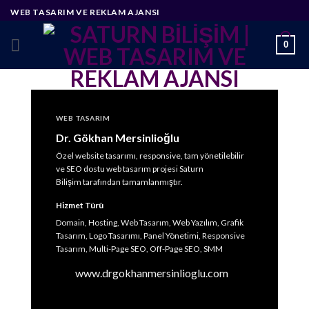
Skip
WEB TASARIM VE REKLAM AJANSI
to
content
0
WEB TASARIM
Dr. Gökhan Mersinlioğlu
Özel website tasarımı, responsive, tam yönetilebilir
ve SEO dostu web tasarım projesi Saturn
Bilişim tarafından tamamlanmıştır.
Hizmet Türü
Domain, Hosting, Web Tasarım, Web Yazılım, Grafik
Tasarım, Logo Tasarımı, Panel Yönetimi, Responsive
Tasarım, Multi-Page SEO, Off-Page SEO, SMM
www.drgokhanmersinlioglu.com