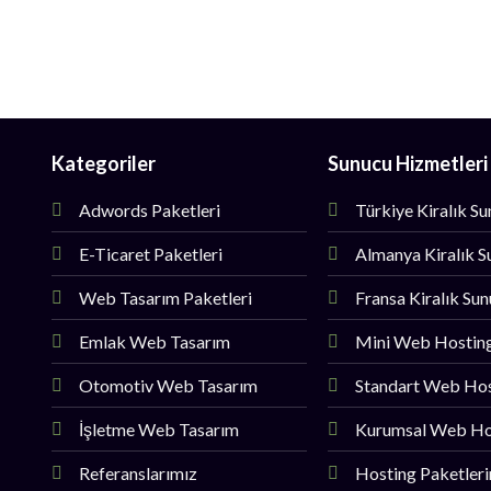
Kategoriler
Sunucu Hizmetleri
Adwords Paketleri
Türkiye Kiralık S
E-Ticaret Paketleri
Almanya Kiralık S
Web Tasarım Paketleri
Fransa Kiralık Su
Emlak Web Tasarım
Mini Web Hostin
Otomotiv Web Tasarım
Standart Web Ho
İşletme Web Tasarım
Kurumsal Web Ho
Referanslarımız
Hosting Paketler