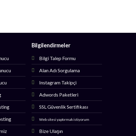
Bilgilendirmeler
unucu
Bilgi Talep Formu
unucu
Alan Adı Sorgulama
nucu
Instagram Takipçi
g
Adwords Paketleri
sting
SSL Güvenlik Sertifikası
sting
Web sitesi yaptırmak istiyorum
imiz
Bize Ulaşın