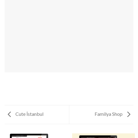
Cute İstanbul
Familya Shop