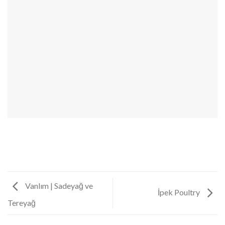
Vanlım | Sadeyağ ve
İpek Poultry
Tereyağ