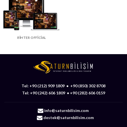
BIHTER OFFICIAL
Tel:
+90 (212) 909 1809
•
+90 (850) 302 8708
Tel:
+90 (242) 606 1809
•
+90 (282) 606 0159
info@saturnbilisim.com
destek@saturnbilisim.com