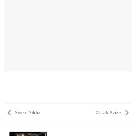
Sinem Yıldız
Ortak Avize