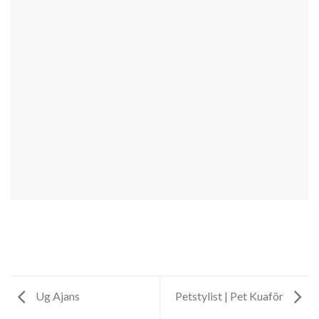
Ug Ajans
Petstylist | Pet Kuaför