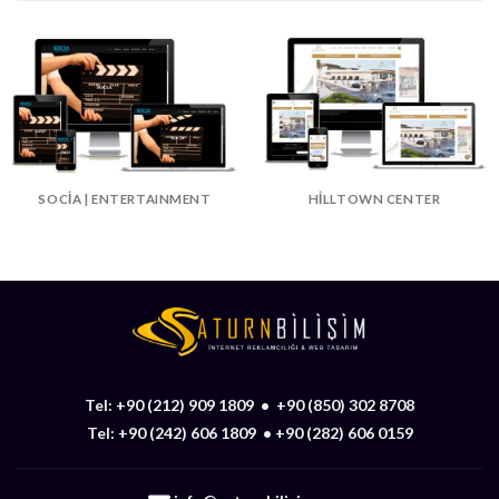
SOCIA | ENTERTAINMENT
HILLTOWN CENTER
Tel:
+90 (212) 909 1809
•
+90 (850) 302 8708
Tel:
+90 (242) 606 1809
•
+90 (282) 606 0159