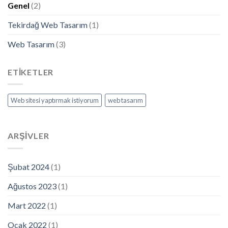
Genel
(2)
Tekirdağ Web Tasarım
(1)
Web Tasarım
(3)
ETIKETLER
Web sitesi yaptırmak istiyorum
web tasarım
ARŞIVLER
Şubat 2024
(1)
Ağustos 2023
(1)
Mart 2022
(1)
Ocak 2022
(1)