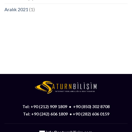
Aralık 2021
(1)
Ürün ve hizmetlerimiz hakkında daha detaylı bilgi
almak için hemen arayın.
+90 (0212) 909 1809
Tel:
+90 (212) 909 1809
•
+90 (850) 302 8708
Tel:
+90 (242) 606 1809
•
+90 (282) 606 0159