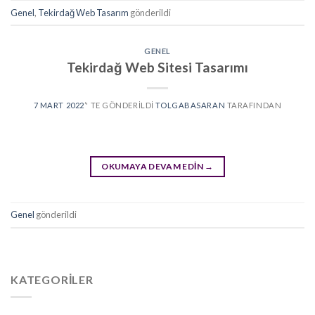
Genel
,
Tekirdağ Web Tasarım
gönderildi
GENEL
Tekirdağ Web Sitesi Tasarımı
7 MART 2022
’' TE GÖNDERILDI
TOLGABASARAN
TARAFINDAN
OKUMAYA DEVAM EDIN
→
Genel
gönderildi
KATEGORILER