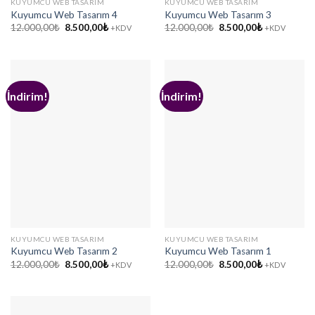
KUYUMCU WEB TASARIM
KUYUMCU WEB TASARIM
Kuyumcu Web Tasarım 4
Kuyumcu Web Tasarım 3
Orijinal
Şu
Orijinal
Şu
12.000,00
₺
8.500,00
₺
12.000,00
₺
8.500,00
₺
+KDV
+KDV
fiyat:
andaki
fiyat:
andaki
12.000,00₺.
fiyat:
12.000,00₺.
fiyat:
8.500,00₺.
8.500,00₺.
İndirim!
İndirim!
KUYUMCU WEB TASARIM
KUYUMCU WEB TASARIM
Kuyumcu Web Tasarım 2
Kuyumcu Web Tasarım 1
Orijinal
Şu
Orijinal
Şu
12.000,00
₺
8.500,00
₺
12.000,00
₺
8.500,00
₺
+KDV
+KDV
fiyat:
andaki
fiyat:
andaki
12.000,00₺.
fiyat:
12.000,00₺.
fiyat:
8.500,00₺.
8.500,00₺.