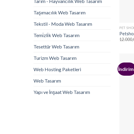
Tarım - Hayvancılık Web Tasarım
Taşımacılık Web Tasarım
Tekstil - Moda Web Tasarım
PET SHO
Petsho
Temi̇zli̇k Web Tasarım
12.000,
Tesettür Web Tasarım
Turizm Web Tasarım
İndirim
Web Hosting Paketleri
Web Tasarım
Yapı ve İnşaat Web Tasarım