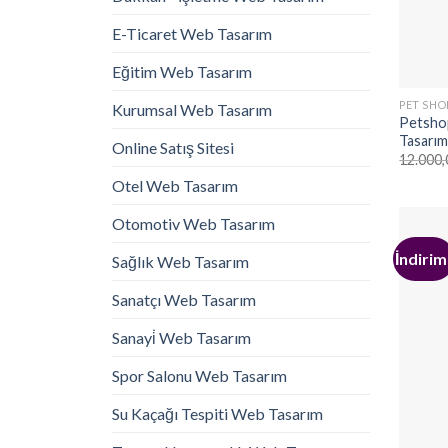
E-Ticaret Web Tasarım
Eğitim Web Tasarım
PET SHO
Kurumsal Web Tasarım
Petshop
Tasarım
Online Satış Sitesi
12.000,
Otel Web Tasarım
Otomotiv Web Tasarım
İndirim
Sağlık Web Tasarım
Sanatçı Web Tasarım
Sanayi̇ Web Tasarım
Spor Salonu Web Tasarım
Su Kaçağı Tespiti Web Tasarım