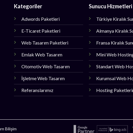
Kategoriler
Sunucu Hizmetleri
Adwords Paketleri
Türkiye Kiralık S
E-Ticaret Paketleri
Almanya Kiralık S
Web Tasarım Paketleri
Fransa Kiralık Su
Emlak Web Tasarım
Mini Web Hostin
Otomotiv Web Tasarım
Standart Web Ho
İşletme Web Tasarım
Kurumsal Web Ho
Referanslarımız
Hosting Paketler
n Bilişim