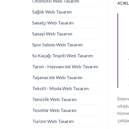
Otomotiv Web Tasarım
AÇIK
Sağlık Web Tasarım
Sanatçı Web Tasarım
Sanayi̇ Web Tasarım
Spor Salonu Web Tasarım
Su Kaçağı Tespiti Web Tasarım
Tarım - Hayvancılık Web Tasarım
Taşımacılık Web Tasarım
Tekstil - Moda Web Tasarım
İntern
Temi̇zli̇k Web Tasarım
oluşt
Tesettür Web Tasarım
hizme
çalışa
Turizm Web Tasarım