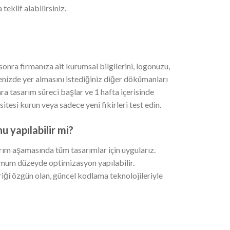
teklif alabilirsiniz.
onra firmanıza ait kurumsal bilgilerini, logonuzu,
sitenizde yer almasını istediğiniz diğer dökümanları
a tasarım süreci başlar ve 1 hafta içerisinde
b sitesi kurun veya sadece yeni fikirleri test edin.
 yapılabilir mi?
m aşamasında tüm tasarımlar için uygularız.
imum düzeyde optimizasyon yapılabilir.
iği özgün olan, güncel kodlama teknolojileriyle