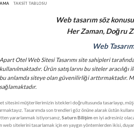
LAMA
TAKSIT TABLOSU
Web tasarım söz konus
Her Zaman, Doğru Z
Web Tasarı
Apart Otel Web Sitesi Tasarımı site sahipleri tarafınd
kullanılmaktadır. Ürün satışlarını bu siteler aracılığı
bu anlamda siteye olan güvenilirliği arttırmaktadır. 
sağlamaktadır.
et sitesini müşterilerimizin istekleri doğrultusunda tasarlayıp, müşt
urmaktayız. Tasarımda son trendleri göz önüne alarak üstün kullanıc
tten yararlanmak istiyorsanız,
Saturn Bilişim
en iyi adresiniz ola
n web sitelerini tasarlamak için en yaygın yöntemlerden ikisi, duyarl