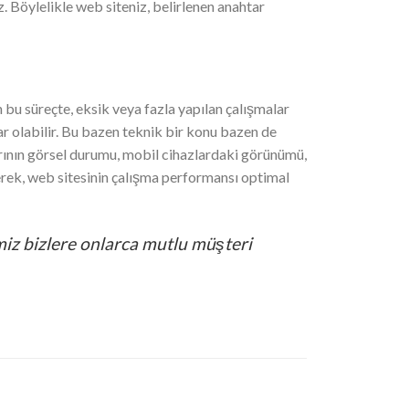
 Böylelikle web siteniz, belirlenen anahtar
bu süreçte, eksik veya fazla yapılan çalışmalar
r olabilir. Bu bazen teknik bir konu bazen de
larının görsel durumu, mobil cihazlardaki görünümü,
ilerek, web sitesinin çalışma performansı optimal
iz bizlere onlarca mutlu müşteri