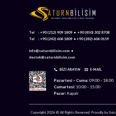
Tel :
+90 (212) 909 1809
•
+90 (850) 302 8708
Tel :
+90 (242) 606 1809
•
+90 (282) 606 0159
info@saturnbilisim.com •
destek@saturnbilisim.com
BIZI ARAYIN
E-MAIL
Pazartesi – Cuma:
09:00 – 18:00
Cumartesi:
10:00 – 15:00
Pazar:
Kapalı
Copyright 2026 © All Rights Reserved. Proudly by Satur