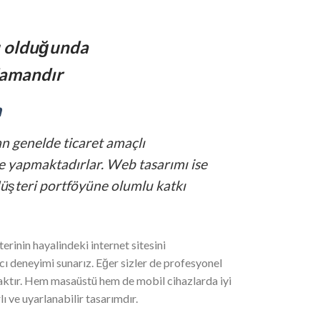
u olduğunda
amandır
m
an genelde ticaret amaçlı
 ile yapmaktadırlar. Web tasarımı ise
Müşteri portföyüne olumlu katkı
erinin hayalindeki internet sitesini
ı deneyimi sunarız. Eğer sizler de profesyonel
caktır. Hem masaüstü hem de mobil cihazlarda iyi
ı ve uyarlanabilir tasarımdır.