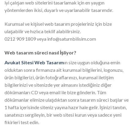
iyi çalışan web sitelerini tasarlamak için en yaygın
yöntemlerden ikisi, duyarlı ve uyarlanabilir tasarımdır.
Kurumsal ve kişisel web tasarım projeleriniz için bize
ulaşabilir ve hızlıca teklif alabilirsiniz.
0212 909 1809 veya info@saturnbilisim.com
Web tasarım süreci nasıl İşliyor?
Avukat Sitesi Web Tasarım
ın size uygun olduğuna emin
olduktan sonra firmanıza ait kurumsal bilgilerini, logonuzu,
ürün bilgilerizi, ürün fotoğraflarınızı, kurumsal iletişim
bilgilerinizi ve sitenizde yer almasını istediğiniz diğer
dökümanları CD veya email ile bize gönderin. Tüm
dökümanlar elimize ulaşdıktan sonra tasarım süreci başlar ve
1 hafta içerisinde siteniz yayına hazır hale gelir. İşinizi tanıtın,
sanatınızı sergileyin, bir web sitesi kurun veya sadece yeni
fikirleri test edin.