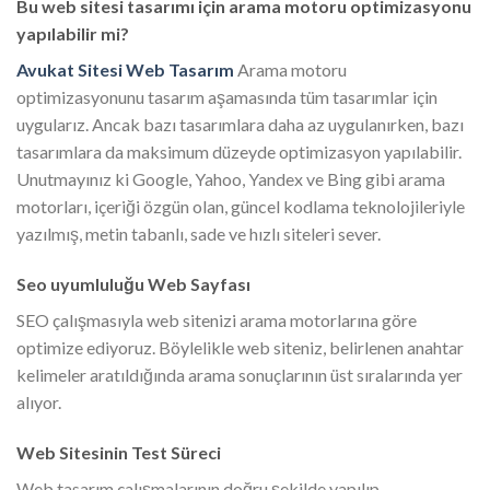
Bu web sitesi tasarımı için arama motoru optimizasyonu
yapılabilir mi?
Avukat Sitesi Web Tasarım
Arama motoru
optimizasyonunu tasarım aşamasında tüm tasarımlar için
uygularız. Ancak bazı tasarımlara daha az uygulanırken, bazı
tasarımlara da maksimum düzeyde optimizasyon yapılabilir.
Unutmayınız ki Google, Yahoo, Yandex ve Bing gibi arama
motorları, içeriği özgün olan, güncel kodlama teknolojileriyle
yazılmış, metin tabanlı, sade ve hızlı siteleri sever.
Seo uyumluluğu Web Sayfası
SEO çalışmasıyla web sitenizi arama motorlarına göre
optimize ediyoruz. Böylelikle web siteniz, belirlenen anahtar
kelimeler aratıldığında arama sonuçlarının üst sıralarında yer
alıyor.
Web Sitesinin Test Süreci
Web tasarım çalışmalarının doğru şekilde yapılıp