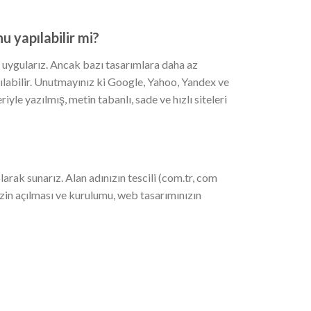
 yapılabilir mi?
uygularız. Ancak bazı tasarımlara daha az
abilir. Unutmayınız ki Google, Yahoo, Yandex ve
yle yazılmış, metin tabanlı, sade ve hızlı siteleri
arak sunarız. Alan adınızın tescili (com.tr, com
nizin açılması ve kurulumu, web tasarımınızın