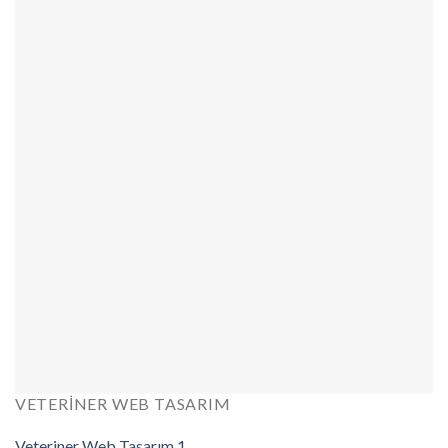
VETERINER WEB TASARIM
Veteriner Web Tasarım 1