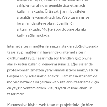
sahipleri tarafından genelde ticaret amaçlı
kullanılmaktadır. Ürün satışlarını bu siteler
aracılığı ile yapmaktadırlar. Web tasarımı ise
bu anlamda siteye olan güvenilirliği
arttırmaktadır. Müşteri portföyüne olumlu
katkı sağlamaktadır.
İnternet sitesini müşterilerimizin istekleri doğrultusunda
tasarlayıp, müşterinin hayalindeki internet sitesini
oluşturmaktayız. Tasarımda son trendleri göz önüne
alarak üstün kullanıcı deneyimi sunarız. Eğer sizler de
profesyonel hizmetten yararlanmak istiyorsanız,
Saturn
Bilişim
en iyi adresiniz olacaktır. Hem masaüstü hem de
mobil cihazlarda iyi çalışan web sitelerini tasarlamak için
en yaygın yöntemlerden ikisi, duyarlı ve uyarlanabilir
tasarımdır.
Kurumsal ve kişisel web tasarım projeleriniz için bize