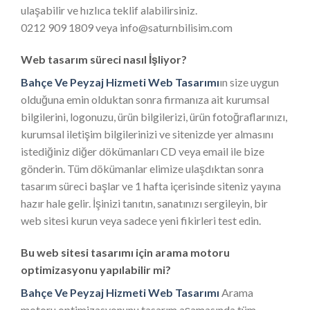
ulaşabilir ve hızlıca teklif alabilirsiniz.
0212 909 1809 veya info@saturnbilisim.com
Web tasarım süreci nasıl İşliyor?
Bahçe Ve Peyzaj Hizmeti Web Tasarımı
ın size uygun
olduğuna emin olduktan sonra firmanıza ait kurumsal
bilgilerini, logonuzu, ürün bilgilerizi, ürün fotoğraflarınızı,
kurumsal iletişim bilgilerinizi ve sitenizde yer almasını
istediğiniz diğer dökümanları CD veya email ile bize
gönderin. Tüm dökümanlar elimize ulaşdıktan sonra
tasarım süreci başlar ve 1 hafta içerisinde siteniz yayına
hazır hale gelir. İşinizi tanıtın, sanatınızı sergileyin, bir
web sitesi kurun veya sadece yeni fikirleri test edin.
Bu web sitesi tasarımı için arama motoru
optimizasyonu yapılabilir mi?
Bahçe Ve Peyzaj Hizmeti Web Tasarımı
Arama
motoru optimizasyonunu tasarım aşamasında tüm