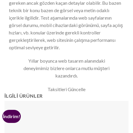
gereken ancak gözden kaçan detaylar olabilir. Bu bazen
teknik bir konu bazen de görsel veya metin odaklı
içerikle ilgilidir. Test aşamalarında web sayfalarının
görsel durumu, mobil cihazlardaki görünümü, sayfa açılış
hızları, vb. konular üzerinde gerekli kontroller
gerçekleştirilerek, web sitesinin çalışma performansı
optimal seviyeye getirilir.
Yıllar boyunca web tasarım alanındaki
deneyimimiz bizlere onlarca mutlu müşteri
kazandırdı.
Taksitleri Güncelle
İLGILI ÜRÜNLER
İndirim!