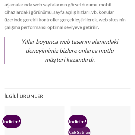
aşamalarında web sayfalarının görsel durumu, mobil
cihazlardaki görünümü, sayfa açılış hızları, vb. konular
üzerinde gerekli kontroller gerçekleştirilerek, web sitesinin
çalışma performansı optimal seviyeye getirilir.
Yıllar boyunca web tasarım alanındaki
deneyimimiz bizlere onlarca mutlu
müşteri kazandırdı.
İLGILI ÜRÜNLER
İndirim!
İndirim!
Çok Satılan