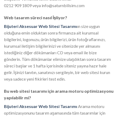
0212 909 1809 veya info@saturnbilisim.com
Web tasarım süreci nasıl İşliyor?
Bijuteri Aksesuar Web Sitesi Tasarımı
ın size uygun
olduğuna emin olduktan sonra firmanıza ait kurumsal
bilgilerini, logonuzu, ürün bilgilerizi, ürün fotoğraflarınızı,
kurumsal iletişim bilgilerinizi ve sitenizde yer almasını
istediğiniz diğer dökümanları CD veya email ile bize
gönderin. Tüm dökümanlar elimize ulaşdıktan sonra tasarım
süreci başlar ve 1 hafta içerisinde siteniz yayına hazır hale
gelir. İşinizi tanıtın, sanatınızı sergileyin, bir web sitesi kurun
veya sadece yeni fikirleri test edin.
Bu web sitesi tasarımı için arama motoru optimizasyonu
yapılabilir mi?
Bijuteri Aksesuar Web Sitesi Tasarımı
Arama motoru
optimizasyonunu tasarım aşamasında tüm tasarımlar için