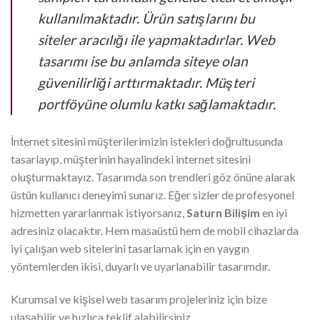
kullanılmaktadır. Ürün satışlarını bu
siteler aracılığı ile yapmaktadırlar. Web
tasarımı ise bu anlamda siteye olan
güvenilirliği arttırmaktadır. Müşteri
portföyüne olumlu katkı sağlamaktadır.
İnternet sitesini müşterilerimizin istekleri doğrultusunda
tasarlayıp, müşterinin hayalindeki internet sitesini
oluşturmaktayız. Tasarımda son trendleri göz önüne alarak
üstün kullanıcı deneyimi sunarız. Eğer sizler de profesyonel
hizmetten yararlanmak istiyorsanız,
Saturn Bilişim
en iyi
adresiniz olacaktır. Hem masaüstü hem de mobil cihazlarda
iyi çalışan web sitelerini tasarlamak için en yaygın
yöntemlerden ikisi, duyarlı ve uyarlanabilir tasarımdır.
Kurumsal ve kişisel web tasarım projeleriniz için bize
ulaşabilir ve hızlıca teklif alabilirsiniz.