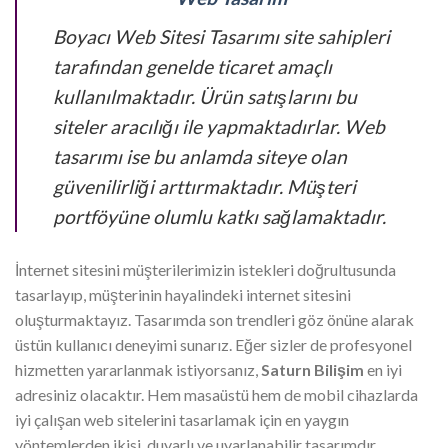
Boyacı Web Sitesi Tasarımı site sahipleri
tarafından genelde ticaret amaçlı
kullanılmaktadır. Ürün satışlarını bu
siteler aracılığı ile yapmaktadırlar. Web
tasarımı ise bu anlamda siteye olan
güvenilirliği arttırmaktadır. Müşteri
portföyüne olumlu katkı sağlamaktadır.
İnternet sitesini müşterilerimizin istekleri doğrultusunda
tasarlayıp, müşterinin hayalindeki internet sitesini
oluşturmaktayız. Tasarımda son trendleri göz önüne alarak
üstün kullanıcı deneyimi sunarız. Eğer sizler de profesyonel
hizmetten yararlanmak istiyorsanız,
Saturn Bilişim
en iyi
adresiniz olacaktır. Hem masaüstü hem de mobil cihazlarda
iyi çalışan web sitelerini tasarlamak için en yaygın
yöntemlerden ikisi, duyarlı ve uyarlanabilir tasarımdır.