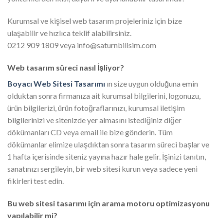
Kurumsal ve kişisel web tasarım projeleriniz için bize
ulaşabilir ve hızlıca teklif alabilirsiniz.
0212 909 1809 veya info@saturnbilisim.com
Web tasarım süreci nasıl İşliyor?
Boyacı Web Sitesi Tasarımı
ın size uygun olduğuna emin
olduktan sonra firmanıza ait kurumsal bilgilerini, logonuzu,
ürün bilgilerizi, ürün fotoğraflarınızı, kurumsal iletişim
bilgilerinizi ve sitenizde yer almasını istediğiniz diğer
dökümanları CD veya email ile bize gönderin. Tüm
dökümanlar elimize ulaşdıktan sonra tasarım süreci başlar ve
1 hafta içerisinde siteniz yayına hazır hale gelir. İşinizi tanıtın,
sanatınızı sergileyin, bir web sitesi kurun veya sadece yeni
fikirleri test edin.
Bu web sitesi tasarımı için arama motoru optimizasyonu
yapılabilir mi?