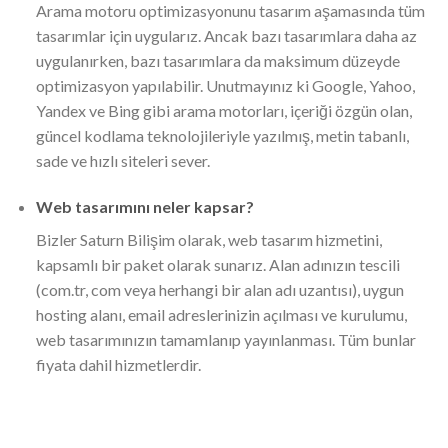
Arama motoru optimizasyonunu tasarım aşamasında tüm
tasarımlar için uygularız. Ancak bazı tasarımlara daha az
uygulanırken, bazı tasarımlara da maksimum düzeyde
optimizasyon yapılabilir. Unutmayınız ki Google, Yahoo,
Yandex ve Bing gibi arama motorları, içeriği özgün olan,
güncel kodlama teknolojileriyle yazılmış, metin tabanlı,
sade ve hızlı siteleri sever.
Web tasarımını neler kapsar?
Bizler Saturn Bilişim olarak, web tasarım hizmetini,
kapsamlı bir paket olarak sunarız. Alan adınızın tescili
(com.tr, com veya herhangi bir alan adı uzantısı), uygun
hosting alanı, email adreslerinizin açılması ve kurulumu,
web tasarımınızın tamamlanıp yayınlanması. Tüm bunlar
fiyata dahil hizmetlerdir.