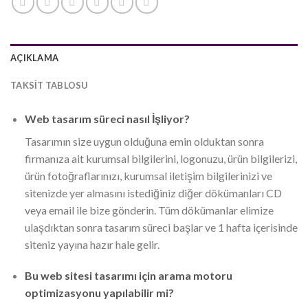
AÇIKLAMA
TAKSIT TABLOSU
Web tasarım süreci nasıl İşliyor?
Tasarımın size uygun olduğuna emin olduktan sonra
firmanıza ait kurumsal bilgilerini, logonuzu, ürün bilgilerizi,
ürün fotoğraflarınızı, kurumsal iletişim bilgilerinizi ve
sitenizde yer almasını istediğiniz diğer dökümanları CD
veya email ile bize gönderin. Tüm dökümanlar elimize
ulaşdıktan sonra tasarım süreci başlar ve 1 hafta içerisinde
siteniz yayına hazır hale gelir.
Bu web sitesi tasarımı için arama motoru
optimizasyonu yapılabilir mi?