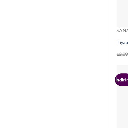
SAN
Tiyat
12.00
İndiri