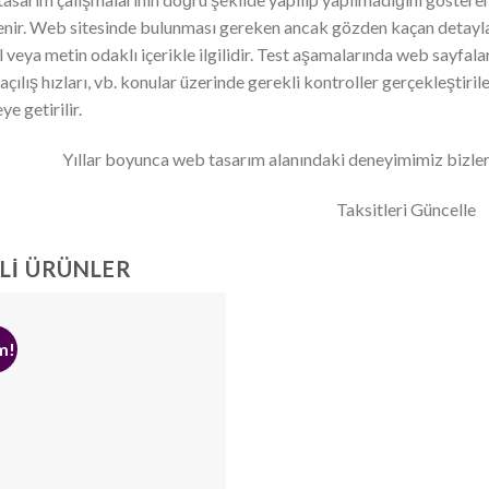
lenir. Web sitesinde bulunması gereken ancak gözden kaçan detayla
l veya metin odaklı içerikle ilgilidir. Test aşamalarında web sayfa
açılış hızları, vb. konular üzerinde gerekli kontroller gerçekleştir
ye getirilir.
Yıllar boyunca web tasarım alanındaki deneyimimiz bizler
Taksitleri Güncelle
ILI ÜRÜNLER
m!