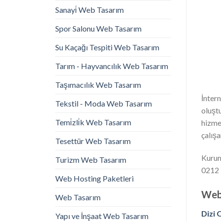
Sanayi̇ Web Tasarım
Spor Salonu Web Tasarım
Su Kaçağı Tespiti Web Tasarım
Tarım - Hayvancılık Web Tasarım
Taşımacılık Web Tasarım
İntern
Tekstil - Moda Web Tasarım
oluşt
Temi̇zli̇k Web Tasarım
hizme
çalışa
Tesettür Web Tasarım
Kurums
Turizm Web Tasarım
0212 
Web Hosting Paketleri
Web 
Web Tasarım
Dizi 
Yapı ve İnşaat Web Tasarım