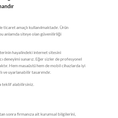
mandır
e ticaret amaçlı kullanılmaktadır. Ürün
 bu anlamda siteye olan güvenilirliği
erinin hayalindeki internet sitesini
ı deneyimi sunarız. Eğer sizler de profesyonel
caktır. Hem masaüstü hem de mobil cihazlarda iyi
ı ve uyarlanabilir tasarımdır.
teklif alabilirsiniz.
an sonra firmanıza ait kurumsal bilgilerini,