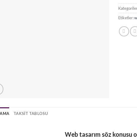
Kategorile
Etiketler:
w
LAMA
TAKSIT TABLOSU
Web tasarım söz konusu 