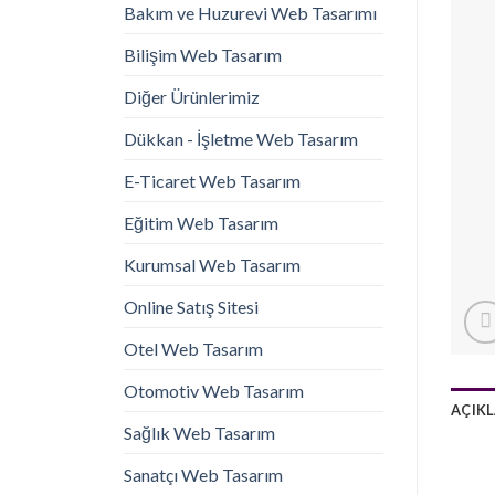
Bakım ve Huzurevi Web Tasarımı
Bilişim Web Tasarım
Diğer Ürünlerimiz
Dükkan - İşletme Web Tasarım
E-Ticaret Web Tasarım
Eğitim Web Tasarım
Kurumsal Web Tasarım
Online Satış Sitesi
Otel Web Tasarım
Otomotiv Web Tasarım
AÇIK
Sağlık Web Tasarım
Sanatçı Web Tasarım