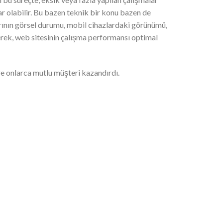
r olabilir. Bu bazen teknik bir konu bazen de
larının görsel durumu, mobil cihazlardaki görünümü,
ilerek, web sitesinin çalışma performansı optimal
e onlarca mutlu müşteri kazandırdı.