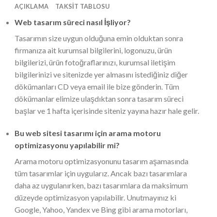
AÇIKLAMA
TAKSIT TABLOSU
Web tasarım süreci nasıl İşliyor?
Tasarımın size uygun olduğuna emin olduktan sonra
firmanıza ait kurumsal bilgilerini, logonuzu, ürün
bilgilerizi, ürün fotoğraflarınızı, kurumsal iletişim
bilgilerinizi ve sitenizde yer almasını istediğiniz diğer
dökümanları CD veya email ile bize gönderin. Tüm
dökümanlar elimize ulaşdıktan sonra tasarım süreci
başlar ve 1 hafta içerisinde siteniz yayına hazır hale gelir.
Bu web sitesi tasarımı için arama motoru
optimizasyonu yapılabilir mi?
Arama motoru optimizasyonunu tasarım aşamasında
tüm tasarımlar için uygularız. Ancak bazı tasarımlara
daha az uygulanırken, bazı tasarımlara da maksimum
düzeyde optimizasyon yapılabilir. Unutmayınız ki
Google, Yahoo, Yandex ve Bing gibi arama motorları,