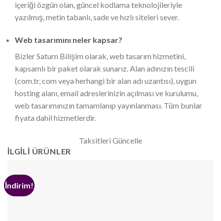
içeriği özgün olan, güncel kodlama teknolojileriyle
yazılmış, metin tabanlı, sade ve hızlı siteleri sever.
Web tasarımını neler kapsar?
Bizler Saturn Bilişim olarak, web tasarım hizmetini,
kapsamlı bir paket olarak sunarız. Alan adınızın tescili
(com.tr, com veya herhangi bir alan adı uzantısı), uygun
hosting alanı, email adreslerinizin açılması ve kurulumu,
web tasarımınızın tamamlanıp yayınlanması. Tüm bunlar
fiyata dahil hizmetlerdir.
Taksitleri Güncelle
İLGILI ÜRÜNLER
İndirim!