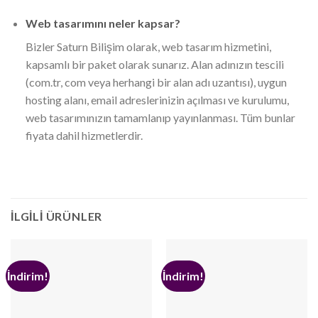
Web tasarımını neler kapsar?
Bizler Saturn Bilişim olarak, web tasarım hizmetini,
kapsamlı bir paket olarak sunarız. Alan adınızın tescili
(com.tr, com veya herhangi bir alan adı uzantısı), uygun
hosting alanı, email adreslerinizin açılması ve kurulumu,
web tasarımınızın tamamlanıp yayınlanması. Tüm bunlar
fiyata dahil hizmetlerdir.
İLGILI ÜRÜNLER
İndirim!
İndirim!