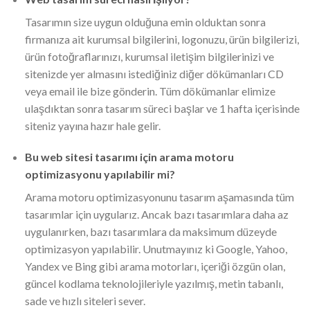
Tasarımın size uygun olduğuna emin olduktan sonra
firmanıza ait kurumsal bilgilerini, logonuzu, ürün bilgilerizi,
ürün fotoğraflarınızı, kurumsal iletişim bilgilerinizi ve
sitenizde yer almasını istediğiniz diğer dökümanları CD
veya email ile bize gönderin. Tüm dökümanlar elimize
ulaşdıktan sonra tasarım süreci başlar ve 1 hafta içerisinde
siteniz yayına hazır hale gelir.
Bu web sitesi tasarımı için arama motoru
optimizasyonu yapılabilir mi?
Arama motoru optimizasyonunu tasarım aşamasında tüm
tasarımlar için uygularız. Ancak bazı tasarımlara daha az
uygulanırken, bazı tasarımlara da maksimum düzeyde
optimizasyon yapılabilir. Unutmayınız ki Google, Yahoo,
Yandex ve Bing gibi arama motorları, içeriği özgün olan,
güncel kodlama teknolojileriyle yazılmış, metin tabanlı,
sade ve hızlı siteleri sever.