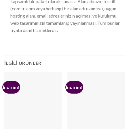
kapsamlı bir paket olarak sunarız. Alan adınızın tescili
(com.tr, com veya herhangi bir alan adı uzantısı), uygun
hosting alanı, email adreslerinizin açılması ve kurulumu,
web tasarımınızın tamamlanıp yayınlanması. Tüm bunlar
fiyata dahil hizmetlerdir.
İLGILI ÜRÜNLER
İndirim!
İndirim!