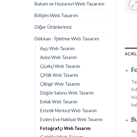
Bakım ve Huzurevi Web Tasarımı
Bilişim Web Tasarım
Diğer Ürünlerimiz
Dükkan - İşletme Web Tasarım
Aşçı Web Tasarım
AÇIK
Avize Web Tasarım
Çiçekçi Web Tasarım
F
Çiftlik Web Tasarım
Ta
Çilingir Web Tasarım
fo
Düğün Salonu Web Tasarım
bi
Emlak Web Tasarım
hal
Estetik Merkezi Web Tasarım
Bu
Evden Eve Nakli̇yat Web Tasarım
Fotoğrafçı Web Tasarım
Ar