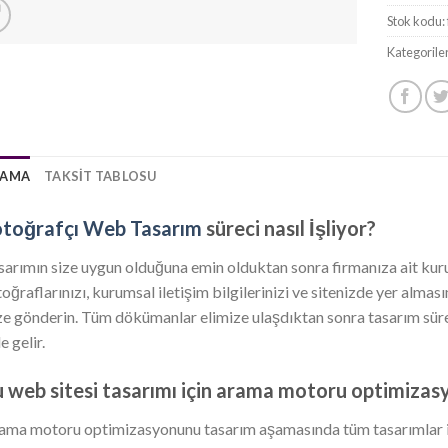
Stok kodu:
Kategorile
LAMA
TAKSIT TABLOSU
otoğrafçı Web Tasarım
süreci nasıl İşliyor?
sarımın size uygun olduğuna emin olduktan sonra firmanıza ait kurums
toğraflarınızı, kurumsal iletişim bilgilerinizi ve sitenizde yer almas
ze gönderin. Tüm dökümanlar elimize ulaşdıktan sonra tasarım süreci
e gelir.
 web sitesi tasarımı için arama motoru optimizasy
ama motoru optimizasyonunu tasarım aşamasında tüm tasarımlar iç