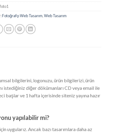
foto1
r:
Fotoğrafçı Web Tasarım
,
Web Tasarım
al bilgilerini, logonuzu, ürün bilgilerizi, ürün
ını istediğiniz diğer dökümanları CD veya email ile
 başlar ve 1 hafta içerisinde siteniz yayına hazır
onu yapılabilir mi?
in uygularız. Ancak bazı tasarımlara daha az