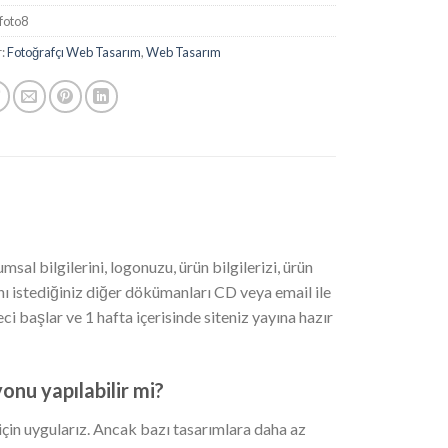
foto8
r:
Fotoğrafçı Web Tasarım
,
Web Tasarım
al bilgilerini, logonuzu, ürün bilgilerizi, ürün
ını istediğiniz diğer dökümanları CD veya email ile
 başlar ve 1 hafta içerisinde siteniz yayına hazır
onu yapılabilir mi?
in uygularız. Ancak bazı tasarımlara daha az