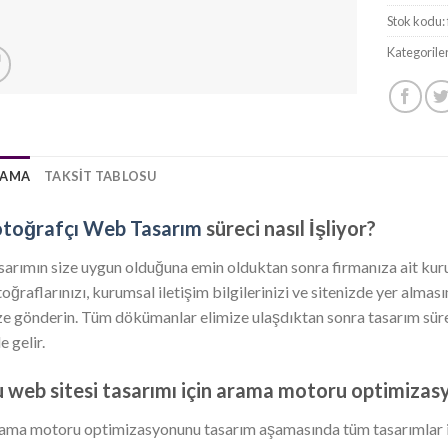
Stok kodu:
Kategorile
LAMA
TAKSIT TABLOSU
otoğrafçı Web Tasarım
süreci nasıl İşliyor?
sarımın size uygun olduğuna emin olduktan sonra firmanıza ait kurums
toğraflarınızı, kurumsal iletişim bilgilerinizi ve sitenizde yer almas
ze gönderin. Tüm dökümanlar elimize ulaşdıktan sonra tasarım süreci
e gelir.
 web sitesi tasarımı için arama motoru optimizasy
ama motoru optimizasyonunu tasarım aşamasında tüm tasarımlar iç