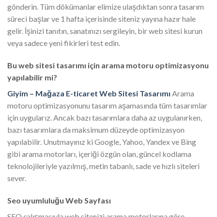
gönderin. Tüm dökümanlar elimize ulaşdıktan sonra tasarım
süreci başlar ve 1 hafta içerisinde siteniz yayına hazır hale
gelir. İşinizi tanıtın, sanatınızı sergileyin, bir web sitesi kurun
veya sadece yeni fikirleri test edin.
Bu web sitesi tasarımı için arama motoru optimizasyonu
yapılabilir mi?
Giyim – Mağaza E-ticaret Web Sitesi Tasarımı
Arama
motoru optimizasyonunu tasarım aşamasında tüm tasarımlar
için uygularız. Ancak bazı tasarımlara daha az uygulanırken,
bazı tasarımlara da maksimum düzeyde optimizasyon
yapılabilir. Unutmayınız ki Google, Yahoo, Yandex ve Bing
gibi arama motorları, içeriği özgün olan, güncel kodlama
teknolojileriyle yazılmış, metin tabanlı, sade ve hızlı siteleri
sever.
Seo uyumluluğu Web Sayfası
SEO çalışmasıyla web sitenizi arama motorlarına göre