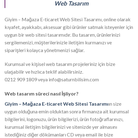
Web Tasarım
Giyim – Mağaza E-ticaret Web Sitesi Tasarımı, online olarak
kıyafet, ayakkabı, aksesuar gibi ürünler satmak isteyenler için
uygun bir web sitesi tasarımıdır. Bu tasarım, ürünlerinizi
sergilemenizi, müşterilerinizle iletişim kurmanızı ve
siparişleri kolayca yönetmenizi sağlar.
Kurumsal ve kişisel web tasarım projeleriniz için bize
ulaşabilir ve hızlıca teklif alabilirsiniz.
0212 909 1809 veya info@saturnbilisim.com
Web tasarım süreci nasıl İşliyor?
Giyim – Mağaza E-ticaret Web Sitesi Tasarımı
ın size
uygun olduğuna emin olduktan sonra firmanıza ait kurumsal
bilgilerini, logonuzu, ürün bilgilerizi, ürün fotoğraflarınızı,
kurumsal iletişim bilgilerinizi ve sitenizde yer almasını
istediğiniz diğer dökümanları CD veya email ile bize