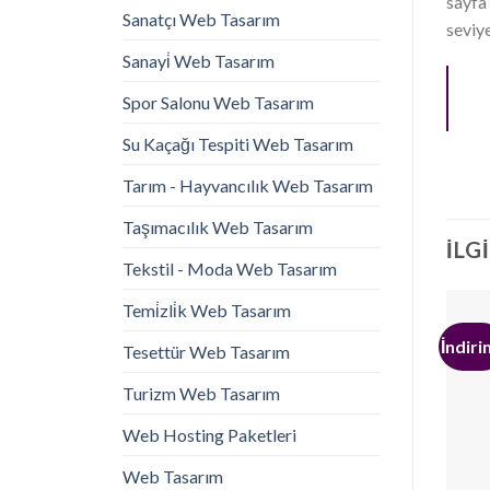
sayfa 
Sanatçı Web Tasarım
seviye
Sanayi̇ Web Tasarım
Spor Salonu Web Tasarım
Su Kaçağı Tespiti Web Tasarım
Tarım - Hayvancılık Web Tasarım
Taşımacılık Web Tasarım
İLG
Tekstil - Moda Web Tasarım
Temi̇zli̇k Web Tasarım
İndiri
Tesettür Web Tasarım
Turizm Web Tasarım
Web Hosting Paketleri
Web Tasarım