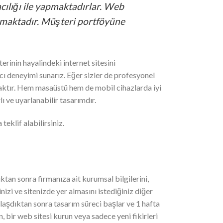
acılığı ile yapmaktadırlar. Web
tırmaktadır. Müşteri portföyüne
erinin hayalindeki internet sitesini
ı deneyimi sunarız. Eğer sizler de profesyonel
caktır. Hem masaüstü hem de mobil cihazlarda iyi
ı ve uyarlanabilir tasarımdır.
teklif alabilirsiniz.
tan sonra firmanıza ait kurumsal bilgilerini,
inizi ve sitenizde yer almasını istediğiniz diğer
aşdıktan sonra tasarım süreci başlar ve 1 hafta
yin, bir web sitesi kurun veya sadece yeni fikirleri