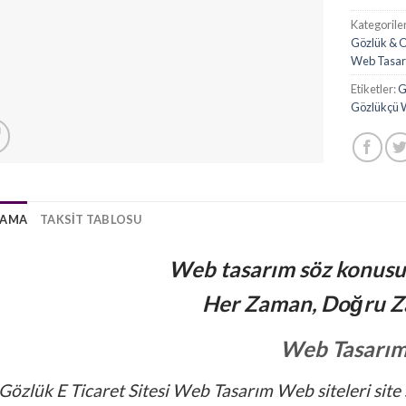
Kategorile
Gözlük & O
Web Tasa
Etiketler:
G
Gözlükçü 
LAMA
TAKSIT TABLOSU
Web tasarım söz konus
Her Zaman, Doğru Z
Web Tasarı
Gözlük E Ticaret Sitesi Web Tasarım Web siteleri site 