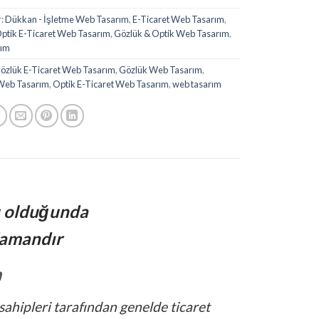
r:
Dükkan - İşletme Web Tasarım
,
E-Ticaret Web Tasarım
,
ptik E-Ticaret Web Tasarım
,
Gözlük & Optik Web Tasarım
,
rım
özlük E-Ticaret Web Tasarım
,
Gözlük Web Tasarım
,
Web Tasarım
,
Optik E-Ticaret Web Tasarım
,
web tasarım
u olduğunda
amandır
m
sahipleri tarafından genelde ticaret