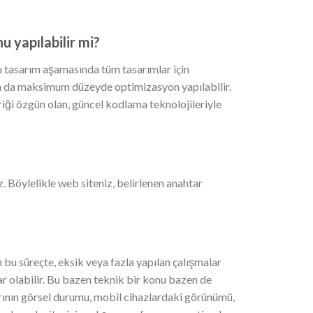
 yapılabilir mi?
asarım aşamasında tüm tasarımlar için
ra da maksimum düzeyde optimizasyon yapılabilir.
iği özgün olan, güncel kodlama teknolojileriyle
 Böylelikle web siteniz, belirlenen anahtar
bu süreçte, eksik veya fazla yapılan çalışmalar
r olabilir. Bu bazen teknik bir konu bazen de
larının görsel durumu, mobil cihazlardaki görünümü,