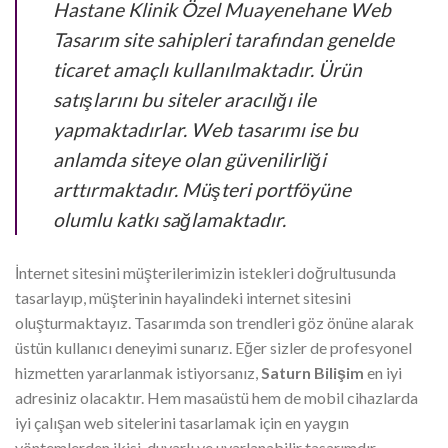
Hastane Klinik Özel Muayenehane Web
Tasarım site sahipleri tarafından genelde
ticaret amaçlı kullanılmaktadır. Ürün
satışlarını bu siteler aracılığı ile
yapmaktadırlar. Web tasarımı ise bu
anlamda siteye olan güvenilirliği
arttırmaktadır. Müşteri portföyüne
olumlu katkı sağlamaktadır.
İnternet sitesini müşterilerimizin istekleri doğrultusunda
tasarlayıp, müşterinin hayalindeki internet sitesini
oluşturmaktayız. Tasarımda son trendleri göz önüne alarak
üstün kullanıcı deneyimi sunarız. Eğer sizler de profesyonel
hizmetten yararlanmak istiyorsanız,
Saturn Bilişim
en iyi
adresiniz olacaktır. Hem masaüstü hem de mobil cihazlarda
iyi çalışan web sitelerini tasarlamak için en yaygın
yöntemlerden ikisi, duyarlı ve uyarlanabilir tasarımdır.