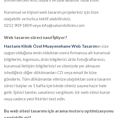
Kurumsal ve kişisel web tasarım projeleriniz için bize
ulaşabilir ve hızlıca teklif alabilirsiniz.
0212 909 1809 veya info@saturnbilisim.com
Web tasarım süreci nasıl İşliyor?
Hastane Klinik Özel Muayenehane Web Tasarım
ın size
uygun olduğuna emin olduktan sonra firmanıza ait kurumsal
bilgilerini, logonuzu, ürün bilgilerizi, ürün fotoğraflarınızı,
kurumsal iletişim bilgilerinizi ve sitenizde yer almasını
istediğiniz diğer dökümanları CD veya email ile bize
gönderin. Tüm dökümanlar elimize ulaşdıktan sonra tasarım
süreci başlar ve 1 hafta içerisinde siteniz yayına hazır hale
gelir. İşinizi tanıtın, sanatınızı sergileyin, bir web sitesi kurun
veya sadece yeni fikirleri test edin.
Bu web sitesi tasarımı için arama motoru optimizasyonu
yapılabilir mi?