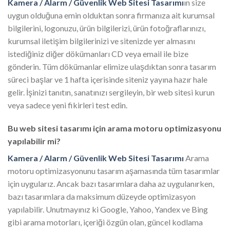
Kamera / Alarm / Güvenlik Web Sitesi Tasarımı
ın size
uygun olduğuna emin olduktan sonra firmanıza ait kurumsal
bilgilerini, logonuzu, ürün bilgilerizi, ürün fotoğraflarınızı,
kurumsal iletişim bilgilerinizi ve sitenizde yer almasını
istediğiniz diğer dökümanları CD veya email ile bize
gönderin. Tüm dökümanlar elimize ulaşdıktan sonra tasarım
süreci başlar ve 1 hafta içerisinde siteniz yayına hazır hale
gelir. İşinizi tanıtın, sanatınızı sergileyin, bir web sitesi kurun
veya sadece yeni fikirleri test edin.
Bu web sitesi tasarımı için arama motoru optimizasyonu
yapılabilir mi?
Kamera / Alarm / Güvenlik Web Sitesi Tasarımı
Arama
motoru optimizasyonunu tasarım aşamasında tüm tasarımlar
için uygularız. Ancak bazı tasarımlara daha az uygulanırken,
bazı tasarımlara da maksimum düzeyde optimizasyon
yapılabilir. Unutmayınız ki Google, Yahoo, Yandex ve Bing
gibi arama motorları, içeriği özgün olan, güncel kodlama