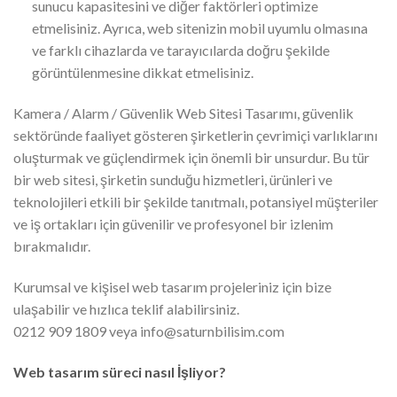
sunucu kapasitesini ve diğer faktörleri optimize
etmelisiniz. Ayrıca, web sitenizin mobil uyumlu olmasına
ve farklı cihazlarda ve tarayıcılarda doğru şekilde
görüntülenmesine dikkat etmelisiniz.
Kamera / Alarm / Güvenlik Web Sitesi Tasarımı, güvenlik
sektöründe faaliyet gösteren şirketlerin çevrimiçi varlıklarını
oluşturmak ve güçlendirmek için önemli bir unsurdur. Bu tür
bir web sitesi, şirketin sunduğu hizmetleri, ürünleri ve
teknolojileri etkili bir şekilde tanıtmalı, potansiyel müşteriler
ve iş ortakları için güvenilir ve profesyonel bir izlenim
bırakmalıdır.
Kurumsal ve kişisel web tasarım projeleriniz için bize
ulaşabilir ve hızlıca teklif alabilirsiniz.
0212 909 1809 veya info@saturnbilisim.com
Web tasarım süreci nasıl İşliyor?