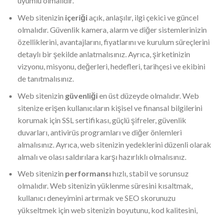
uyumlu olmalıdır.
Web sitenizin
içeriği
açık, anlaşılır, ilgi çekici ve güncel
olmalıdır. Güvenlik kamera, alarm ve diğer sistemlerinizin
özelliklerini, avantajlarını, fiyatlarını ve kurulum süreçlerini
detaylı bir şekilde anlatmalısınız. Ayrıca, şirketinizin
vizyonu, misyonu, değerleri, hedefleri, tarihçesi ve ekibini
de tanıtmalısınız.
Web sitenizin
güvenliği
en üst düzeyde olmalıdır. Web
sitenize erişen kullanıcıların kişisel ve finansal bilgilerini
korumak için SSL sertifikası, güçlü şifreler, güvenlik
duvarları, antivirüs programları ve diğer önlemleri
almalısınız. Ayrıca, web sitenizin yedeklerini düzenli olarak
almalı ve olası saldırılara karşı hazırlıklı olmalısınız.
Web sitenizin
performansı
hızlı, stabil ve sorunsuz
olmalıdır. Web sitenizin yüklenme süresini kısaltmak,
kullanıcı deneyimini artırmak ve SEO skorunuzu
yükseltmek için web sitenizin boyutunu, kod kalitesini,