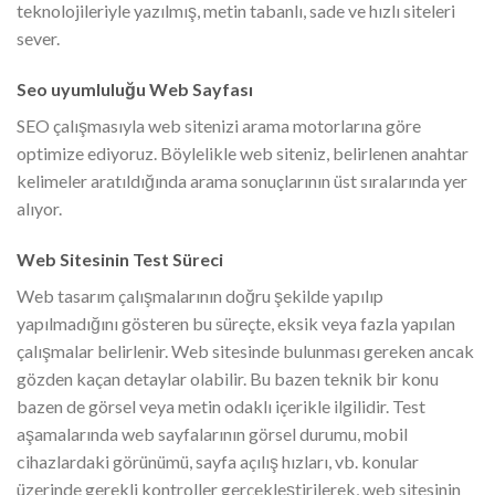
teknolojileriyle yazılmış, metin tabanlı, sade ve hızlı siteleri
sever.
Seo uyumluluğu Web Sayfası
SEO çalışmasıyla web sitenizi arama motorlarına göre
optimize ediyoruz. Böylelikle web siteniz, belirlenen anahtar
kelimeler aratıldığında arama sonuçlarının üst sıralarında yer
alıyor.
Web Sitesinin Test Süreci
Web tasarım çalışmalarının doğru şekilde yapılıp
yapılmadığını gösteren bu süreçte, eksik veya fazla yapılan
çalışmalar belirlenir. Web sitesinde bulunması gereken ancak
gözden kaçan detaylar olabilir. Bu bazen teknik bir konu
bazen de görsel veya metin odaklı içerikle ilgilidir. Test
aşamalarında web sayfalarının görsel durumu, mobil
cihazlardaki görünümü, sayfa açılış hızları, vb. konular
üzerinde gerekli kontroller gerçekleştirilerek, web sitesinin