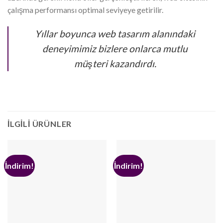
çalışma performansı optimal seviyeye getirilir.
Yıllar boyunca web tasarım alanındaki
deneyimimiz bizlere onlarca mutlu
müşteri kazandırdı.
İLGILI ÜRÜNLER
İndirim!
İndirim!