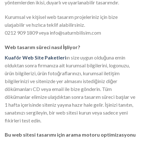
yöntemlerden ikisi, duyarlı ve uyarlanabilir tasarımdır.
Kurumsal ve kişisel web tasarım projeleriniz için bize
ulaşabilir ve hızlıca teklif alabilirsiniz.
0212 909 1809 veya info@saturnbilisim.com
Web tasarım süreci nasıl İşliyor?
Kuaför Web Site Paketleri
ın size uygun olduğuna emin
olduktan sonra firmanıza ait kurumsal bilgilerini, logonuzu,
ürün bilgilerizi, ürün fotoğraflarınızı, kurumsal iletişim
bilgilerinizi ve sitenizde yer almasını istediğiniz diğer
dökümanları CD veya email ile bize gönderin. Tüm
dökümanlar elimize ulaşdıktan sonra tasarım süreci başlar ve
1 hafta içerisinde siteniz yayına hazır hale gelir. İşinizi tanıtın,
sanatınızı sergileyin, bir web sitesi kurun veya sadece yeni
fikirleri test edin.
Bu web sitesi tasarımı için arama motoru optimizasyonu