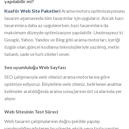
yapılabilir mi?
Kuaför Web Site Paketleri
Arama motoru optimizasyonunu
tasarım aşamasında tüm tasarımlar için uygularız. Ancak bazı
tasarımlara daha az uygulanırken, bazı tasarımlara da
maksimum düzeyde optimizasyon yapılabilir. Unutmayınız ki
Google, Yahoo, Yandex ve Bing gibi arama motorları, içeriği
özgün olan, güncel kodlama teknolojileriyle yazılmış, metin
tabanlı, sade ve hızlı siteleri sever.
Seo uyumluluğu Web Sayfası
SEO çalışmasıyla web sitenizi arama motorlarına göre
optimize ediyoruz. Böylelikle web siteniz, belirlenen anahtar
kelimeler aratıldığında arama sonuçlarının üst sıralarında yer
alıyor.
Web Sitesinin Test Süreci
Web tasarım çalışmalarının doğru şekilde yapılıp
yapılmadığını gösteren bu süreçte, eksik veya fazla yapılan