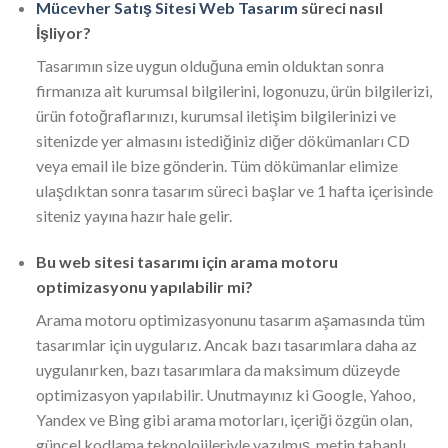
Mücevher Satış Sitesi Web Tasarım
süreci nasıl
İşliyor?
Tasarımın size uygun olduğuna emin olduktan sonra
firmanıza ait kurumsal bilgilerini, logonuzu, ürün bilgilerizi,
ürün fotoğraflarınızı, kurumsal iletişim bilgilerinizi ve
sitenizde yer almasını istediğiniz diğer dökümanları CD
veya email ile bize gönderin. Tüm dökümanlar elimize
ulaşdıktan sonra tasarım süreci başlar ve 1 hafta içerisinde
siteniz yayına hazır hale gelir.
Bu web sitesi tasarımı için arama motoru
optimizasyonu yapılabilir mi?
Arama motoru optimizasyonunu tasarım aşamasında tüm
tasarımlar için uygularız. Ancak bazı tasarımlara daha az
uygulanırken, bazı tasarımlara da maksimum düzeyde
optimizasyon yapılabilir. Unutmayınız ki Google, Yahoo,
Yandex ve Bing gibi arama motorları, içeriği özgün olan,
güncel kodlama teknolojileriyle yazılmış, metin tabanlı,