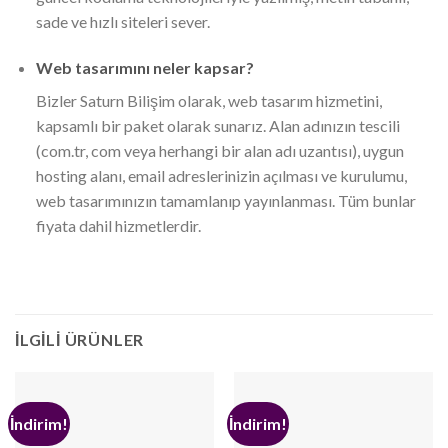
sade ve hızlı siteleri sever.
Web tasarımını neler kapsar?
Bizler Saturn Bilişim olarak, web tasarım hizmetini,
kapsamlı bir paket olarak sunarız. Alan adınızın tescili
(com.tr, com veya herhangi bir alan adı uzantısı), uygun
hosting alanı, email adreslerinizin açılması ve kurulumu,
web tasarımınızın tamamlanıp yayınlanması. Tüm bunlar
fiyata dahil hizmetlerdir.
İLGILI ÜRÜNLER
İndirim!
İndirim!