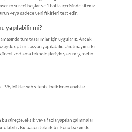
sarım süreci başlar ve 1 hafta içerisinde siteniz
 kurun veya sadece yeni fikirleri test edin.
 yapılabilir mi?
masında tüm tasarımlar için uygularız. Ancak
üzeyde optimizasyon yapılabilir. Unutmayınız ki
güncel kodlama teknolojileriyle yazılmış, metin
 Böylelikle web siteniz, belirlenen anahtar
bu süreçte, eksik veya fazla yapılan çalışmalar
r olabilir. Bu bazen teknik bir konu bazen de