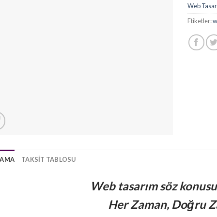
Web Tasa
Etiketler:
w
LAMA
TAKSIT TABLOSU
Web tasarım söz konus
Her Zaman, Doğru Z