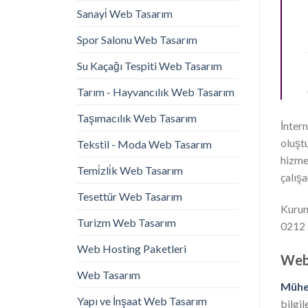
Sanayi̇ Web Tasarım
Spor Salonu Web Tasarım
Su Kaçağı Tespiti Web Tasarım
Tarım - Hayvancılık Web Tasarım
Taşımacılık Web Tasarım
İntern
oluşt
Tekstil - Moda Web Tasarım
hizme
Temi̇zli̇k Web Tasarım
çalışa
Tesettür Web Tasarım
Kurums
Turizm Web Tasarım
0212 
Web Hosting Paketleri
Web 
Web Tasarım
Mühe
Yapı ve İnşaat Web Tasarım
bilgil