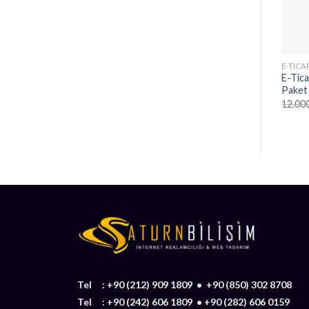
E-TICA
E-Tica
Paket
12.00
Tel :
+90 (212) 909 1809
•
+90 (850) 302 8708
Tel :
+90 (242) 606 1809
•
+90 (282) 606 0159