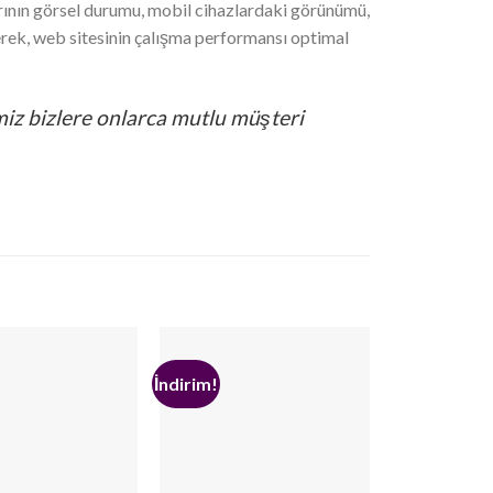
larının görsel durumu, mobil cihazlardaki görünümü,
ilerek, web sitesinin çalışma performansı optimal
iz bizlere onlarca mutlu müşteri
İndirim!
İndirim!