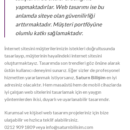
yapmaktadırlar. Web tasarımı ise bu
anlamda siteye olan güvenilirliği
arttırmaktadır. Müşteri portföyüne
olumlu katkı sağlamaktadır.
İnternet sitesini müşterilerimizin istekleri doğrultusunda
tasarlayıp, müşterinin hayalindeki internet sitesini
oluşturmaktayız. Tasarımda son trendleri göz önüne alarak
üstün kullanıcı deneyimi sunarız. Eğer sizler de profesyonel
hizmetten yararlanmak istiyorsanız,
Saturn Bilişim
en iyi
adresiniz olacaktır. Hem masaüstü hem de mobil cihazlarda
iyi çalışan web sitelerini tasarlamak için en yaygın
yöntemlerden ikisi, duyarlı ve uyarlanabilir tasarımdır.
Kurumsal ve kişisel web tasarım projeleriniz için bize
ulaşabilir ve hızlıca teklif alabilirsiniz.
0212 909 1809 veya info@saturnbilisim.com