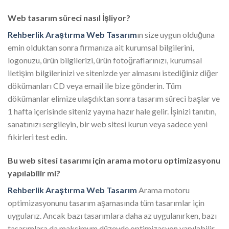
Web tasarım süreci nasıl İşliyor?
Rehberlik Araştırma Web Tasarım
ın size uygun olduğuna
emin olduktan sonra firmanıza ait kurumsal bilgilerini,
logonuzu, ürün bilgilerizi, ürün fotoğraflarınızı, kurumsal
iletişim bilgilerinizi ve sitenizde yer almasını istediğiniz diğer
dökümanları CD veya email ile bize gönderin. Tüm
dökümanlar elimize ulaşdıktan sonra tasarım süreci başlar ve
1 hafta içerisinde siteniz yayına hazır hale gelir. İşinizi tanıtın,
sanatınızı sergileyin, bir web sitesi kurun veya sadece yeni
fikirleri test edin.
Bu web sitesi tasarımı için arama motoru optimizasyonu
yapılabilir mi?
Rehberlik Araştırma Web Tasarım
Arama motoru
optimizasyonunu tasarım aşamasında tüm tasarımlar için
uygularız. Ancak bazı tasarımlara daha az uygulanırken, bazı
tasarımlara da maksimum düzeyde optimizasyon yapılabilir.