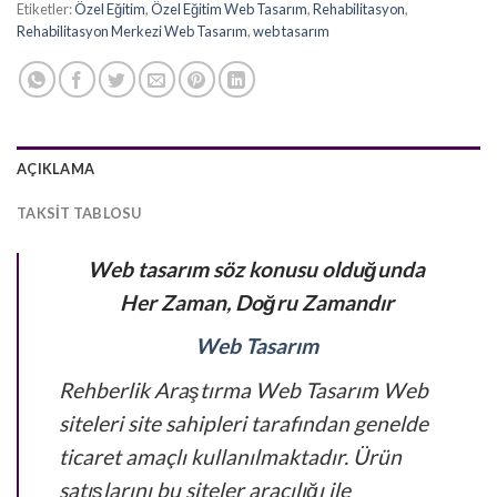
Etiketler:
Özel Eğitim
,
Özel Eğitim Web Tasarım
,
Rehabilitasyon
,
Rehabilitasyon Merkezi Web Tasarım
,
web tasarım
AÇIKLAMA
TAKSIT TABLOSU
Web tasarım söz konusu olduğunda
Her Zaman, Doğru Zamandır
Web Tasarım
Rehberlik Araştırma Web Tasarım Web
siteleri site sahipleri tarafından genelde
ticaret amaçlı kullanılmaktadır. Ürün
satışlarını bu siteler aracılığı ile