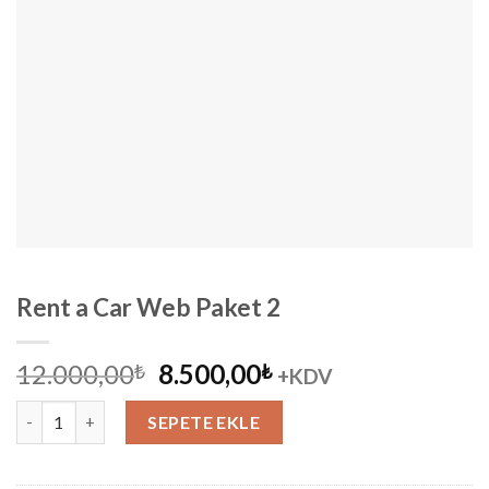
Rent a Car Web Paket 2
Orijinal
Şu
12.000,00
8.500,00
₺
₺
+KDV
fiyat:
andaki
Rent a Car Web Paket 2 adet
12.000,00₺.
fiyat:
SEPETE EKLE
8.500,00₺.