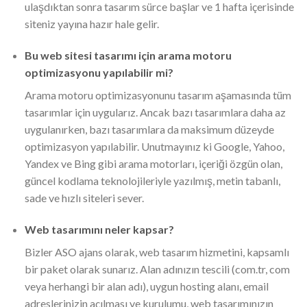
ulaşdıktan sonra tasarım sürce başlar ve 1 hafta içerisinde
siteniz yayına hazır hale gelir.
Bu web sitesi tasarımı için arama motoru
optimizasyonu yapılabilir mi?
Arama motoru optimizasyonunu tasarım aşamasında tüm
tasarımlar için uygularız. Ancak bazı tasarımlara daha az
uygulanırken, bazı tasarımlara da maksimum düzeyde
optimizasyon yapılabilir. Unutmayınız ki Google, Yahoo,
Yandex ve Bing gibi arama motorları, içeriği özgün olan,
güncel kodlama teknolojileriyle yazılmış, metin tabanlı,
sade ve hızlı siteleri sever.
Web tasarımını neler kapsar?
Bizler ASO ajans olarak, web tasarım hizmetini, kapsamlı
bir paket olarak sunarız. Alan adınızın tescili (com.tr, com
veya herhangi bir alan adı), uygun hosting alanı, email
adreslerinizin açılması ve kurulumu, web tasarımınızın