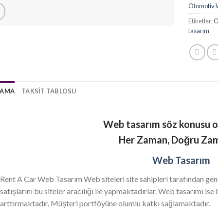
Otomotiv 
Etiketler:
O
tasarım
LAMA
TAKSIT TABLOSU
Web tasarım söz konusu 
Her Zaman, Doğru Za
Web Tasarım
Rent A Car Web Tasarım Web siteleri site sahipleri tarafından gene
satışlarını bu siteler aracılığı ile yapmaktadırlar. Web tasarımı ise
arttırmaktadır. Müşteri portföyüne olumlu katkı sağlamaktadır.