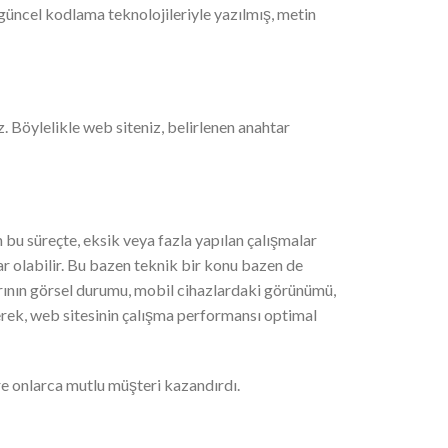
güncel kodlama teknolojileriyle yazılmış, metin
 Böylelikle web siteniz, belirlenen anahtar
bu süreçte, eksik veya fazla yapılan çalışmalar
r olabilir. Bu bazen teknik bir konu bazen de
larının görsel durumu, mobil cihazlardaki görünümü,
ilerek, web sitesinin çalışma performansı optimal
e onlarca mutlu müşteri kazandırdı.