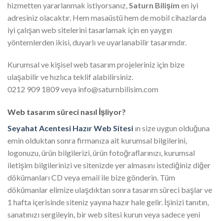
hizmetten yararlanmak istiyorsanız,
Saturn Bilişim
en iyi
adresiniz olacaktır. Hem masaüstü hem de mobil cihazlarda
iyi çalışan web sitelerini tasarlamak için en yaygın
yöntemlerden ikisi, duyarlı ve uyarlanabilir tasarımdır.
Kurumsal ve kişisel web tasarım projeleriniz için bize
ulaşabilir ve hızlıca teklif alabilirsiniz.
0212 909 1809 veya info@saturnbilisim.com
Web tasarım süreci nasıl İşliyor?
Seyahat Acentesi Hazır Web Sitesi
ın size uygun olduğuna
emin olduktan sonra firmanıza ait kurumsal bilgilerini,
logonuzu, ürün bilgilerizi, ürün fotoğraflarınızı, kurumsal
iletişim bilgilerinizi ve sitenizde yer almasını istediğiniz diğer
dökümanları CD veya email ile bize gönderin. Tüm
dökümanlar elimize ulaşdıktan sonra tasarım süreci başlar ve
1 hafta içerisinde siteniz yayına hazır hale gelir. İşinizi tanıtın,
sanatınızı sergileyin, bir web sitesi kurun veya sadece yeni