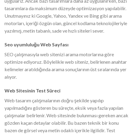
uygularız. Ancak bazı tasarımlara daha az uygulanırken, bazı
tasarımlara da maksimum düzeyde optimizasyon yapılabilir.
Unutmayınız ki Google, Yahoo, Yandex ve Bing gibi arama
motorları, içeriği özgün olan, güncel kodlama teknolojileriyle
yazılmış, metin tabanlı, sade ve hızlı siteleri sever.
Seo uyumluluğu Web Sayfası
SEO çalışmasıyla web sitenizi arama motorlarına göre
optimize ediyoruz. Böylelikle web siteniz, belirlenen anahtar
kelimeler aratıldığında arama sonuçlarının üst sıralarında yer
alıyor.
Web Sitesinin Test Süreci
Web tasarım çalışmalarının doğru şekilde yapılıp
yapılmadığını gösteren bu süreçte, eksik veya fazla yapılan
çalışmalar belirlenir. Web sitesinde bulunması gereken ancak
gözden kaçan detaylar olabilir. Bu bazen teknik bir konu
bazen de görsel veya metin odaklı içerikle ilgilidir. Test