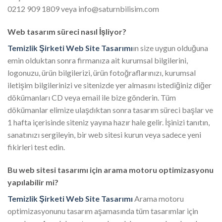
0212 909 1809 veya info@saturnbilisim.com
Web tasarım süreci nasıl İşliyor?
Temizlik Şirketi Web Site Tasarımı
ın size uygun olduğuna
emin olduktan sonra firmanıza ait kurumsal bilgilerini,
logonuzu, ürün bilgilerizi, ürün fotoğraflarınızı, kurumsal
iletişim bilgilerinizi ve sitenizde yer almasını istediğiniz diğer
dökümanları CD veya email ile bize gönderin. Tüm
dökümanlar elimize ulaşdıktan sonra tasarım süreci başlar ve
1 hafta içerisinde siteniz yayına hazır hale gelir. İşinizi tanıtın,
sanatınızı sergileyin, bir web sitesi kurun veya sadece yeni
fikirleri test edin.
Bu web sitesi tasarımı için arama motoru optimizasyonu
yapılabilir mi?
Temizlik Şirketi Web Site Tasarımı
Arama motoru
optimizasyonunu tasarım aşamasında tüm tasarımlar için