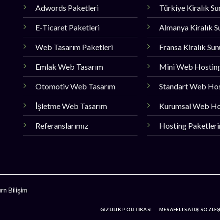
Adwords Paketleri
Türkiye Kiralık S
E-Ticaret Paketleri
Almanya Kiralık S
Web Tasarım Paketleri
Fransa Kiralık Su
Emlak Web Tasarım
Mini Web Hostin
Otomotiv Web Tasarım
Standart Web Ho
İşletme Web Tasarım
Kurumsal Web Ho
Referanslarımız
Hosting Paketler
n Bilişim
GİZLİLİK POLİTİKASI
MESAFELİ SATIŞ SÖZLE