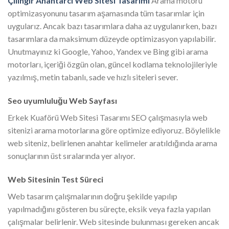
Çilingir Anahtarcı Web Sitesi Tasarımı
Arama motoru
optimizasyonunu tasarım aşamasında tüm tasarımlar için
uygularız. Ancak bazı tasarımlara daha az uygulanırken, bazı
tasarımlara da maksimum düzeyde optimizasyon yapılabilir.
Unutmayınız ki Google, Yahoo, Yandex ve Bing gibi arama
motorları, içeriği özgün olan, güncel kodlama teknolojileriyle
yazılmış, metin tabanlı, sade ve hızlı siteleri sever.
Seo uyumluluğu Web Sayfası
Erkek Kuaförü Web Sitesi Tasarımı SEO çalışmasıyla web
sitenizi arama motorlarına göre optimize ediyoruz. Böylelikle
web siteniz, belirlenen anahtar kelimeler aratıldığında arama
sonuçlarının üst sıralarında yer alıyor.
Web Sitesinin Test Süreci
Web tasarım çalışmalarının doğru şekilde yapılıp
yapılmadığını gösteren bu süreçte, eksik veya fazla yapılan
çalışmalar belirlenir. Web sitesinde bulunması gereken ancak