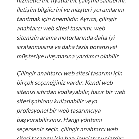
hizmetlerini, fiyatlarını, çalışma saatlerini,
iletişim bilgilerini ve müşteri yorumlarını
tanıtmak için önemlidir. Ayrıca, çilingir
anahtarcı web sitesi tasarımı, web
sitenizin arama motorlarında daha iyi
sıralanmasına ve daha fazla potansiyel
müşteriye ulaşmasına yardımcı olabilir.
Çilingir anahtarcı web sitesi tasarımı için
birçok seçeneğiniz vardır. Kendi web
sitenizi sıfırdan kodlayabilir, hazır bir web
sitesi şablonu kullanabilir veya
profesyonel bir web tasarımcıya
başvurabilirsiniz. Hangi yöntemi
seçerseniz seçin, çilingir anahtarcı web
sitesi tasarımı için bazı ipuçları şunlardır: