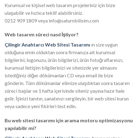
Kurumsal ve kişisel web tasarım projeleriniz için bize
ulaşabilir ve hızlıca teklif alabilirsiniz.
0212 909 1809 veya info@saturnbilisim.com
Web tasarım süreci nasıl İşliyor?
Çilingir Anahtarcı Web Sitesi Tasarımı
ın size uygun
olduğuna emin olduktan sonra firmanıza ait kurumsal
bilgilerini, logonuzu, ürün bilgilerizi, ürün fotoğraflarınızı,
kurumsal iletişim bilgilerinizi ve sitenizde yer almasını
istediğiniz diğer dökümanları CD veya email ile bize
gönderin. Tüm dökümanlar elimize ulaşdıktan sonra tasarım
süreci başlar ve 1 hafta içerisinde siteniz yayına hazır hale
gelir. İşinizi tanıtın, sanatınızı sergileyin, bir web sitesi kurun
veya sadece yeni fikirleri test edin.
Bu web sitesi tasarımı için arama motoru optimizasyonu
yapılabilir mi?