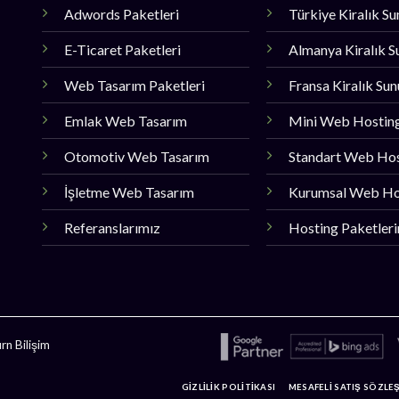
Adwords Paketleri
Türkiye Kiralık S
E-Ticaret Paketleri
Almanya Kiralık S
Web Tasarım Paketleri
Fransa Kiralık Su
Emlak Web Tasarım
Mini Web Hostin
Otomotiv Web Tasarım
Standart Web Ho
İşletme Web Tasarım
Kurumsal Web Ho
Referanslarımız
Hosting Paketler
n Bilişim
GİZLİLİK POLİTİKASI
MESAFELİ SATIŞ SÖZLE