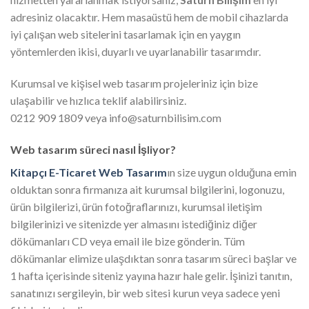
adresiniz olacaktır. Hem masaüstü hem de mobil cihazlarda
iyi çalışan web sitelerini tasarlamak için en yaygın
yöntemlerden ikisi, duyarlı ve uyarlanabilir tasarımdır.
Kurumsal ve kişisel web tasarım projeleriniz için bize
ulaşabilir ve hızlıca teklif alabilirsiniz.
0212 909 1809 veya info@saturnbilisim.com
Web tasarım süreci nasıl İşliyor?
Kitapçı E-Ticaret Web Tasarım
ın size uygun olduğuna emin
olduktan sonra firmanıza ait kurumsal bilgilerini, logonuzu,
ürün bilgilerizi, ürün fotoğraflarınızı, kurumsal iletişim
bilgilerinizi ve sitenizde yer almasını istediğiniz diğer
dökümanları CD veya email ile bize gönderin. Tüm
dökümanlar elimize ulaşdıktan sonra tasarım süreci başlar ve
1 hafta içerisinde siteniz yayına hazır hale gelir. İşinizi tanıtın,
sanatınızı sergileyin, bir web sitesi kurun veya sadece yeni