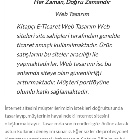
Her Zaman, Doğru Zamandır
Web Tasarım
Kitapçı E-Ticaret Web Tasarım Web
siteleri site sahipleri tarafından genelde
ticaret amaçlı kullanılmaktadır. Ürün
satışlarını bu siteler aracılığı ile
yapmaktadırlar. Web tasarımı ise bu
anlamda siteye olan güvenilirliği
arttırmaktadır. Müşteri portföyüne
olumlu katkı sağlamaktadır.
İnternet sitesini müşterilerimizin istekleri doğrultusunda
tasarlayıp, müşterinin hayalindeki internet sitesini
oluşturmaktayız. Tasarımda son trendleri göz önüne alarak
üstün kullanıcı deneyimi sunarız. Eğer sizler de profesyonel
hizmetten yararlanmak istiyorsanız,
Saturn Bilişim
en iyi