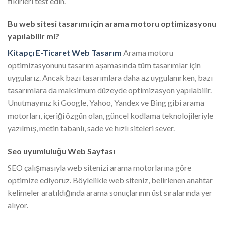
fikirleri test edin.
Bu web sitesi tasarımı için arama motoru optimizasyonu
yapılabilir mi?
Kitapçı E-Ticaret Web Tasarım
Arama motoru
optimizasyonunu tasarım aşamasında tüm tasarımlar için
uygularız. Ancak bazı tasarımlara daha az uygulanırken, bazı
tasarımlara da maksimum düzeyde optimizasyon yapılabilir.
Unutmayınız ki Google, Yahoo, Yandex ve Bing gibi arama
motorları, içeriği özgün olan, güncel kodlama teknolojileriyle
yazılmış, metin tabanlı, sade ve hızlı siteleri sever.
Seo uyumluluğu Web Sayfası
SEO çalışmasıyla web sitenizi arama motorlarına göre
optimize ediyoruz. Böylelikle web siteniz, belirlenen anahtar
kelimeler aratıldığında arama sonuçlarının üst sıralarında yer
alıyor.