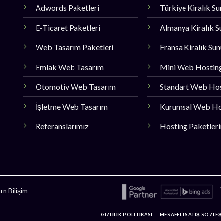
Adwords Paketleri
Türkiye Kiralık S
E-Ticaret Paketleri
Almanya Kiralık S
Web Tasarım Paketleri
Fransa Kiralık Su
Emlak Web Tasarım
Mini Web Hostin
Otomotiv Web Tasarım
Standart Web Ho
İşletme Web Tasarım
Kurumsal Web Ho
Referanslarımız
Hosting Paketler
n Bilişim
GİZLİLİK POLİTİKASI
MESAFELİ SATIŞ SÖZLE