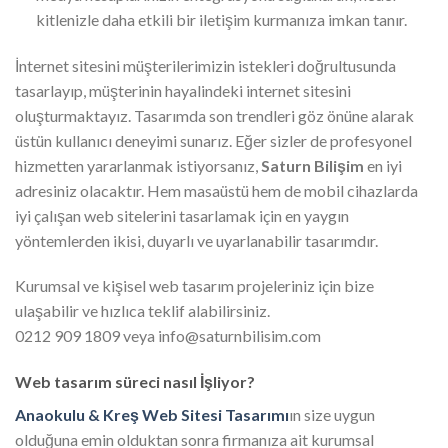
kitlenizle daha etkili bir iletişim kurmanıza imkan tanır.
İnternet sitesini müşterilerimizin istekleri doğrultusunda
tasarlayıp, müşterinin hayalindeki internet sitesini
oluşturmaktayız. Tasarımda son trendleri göz önüne alarak
üstün kullanıcı deneyimi sunarız. Eğer sizler de profesyonel
hizmetten yararlanmak istiyorsanız,
Saturn Bilişim
en iyi
adresiniz olacaktır. Hem masaüstü hem de mobil cihazlarda
iyi çalışan web sitelerini tasarlamak için en yaygın
yöntemlerden ikisi, duyarlı ve uyarlanabilir tasarımdır.
Kurumsal ve kişisel web tasarım projeleriniz için bize
ulaşabilir ve hızlıca teklif alabilirsiniz.
0212 909 1809 veya info@saturnbilisim.com
Web tasarım süreci nasıl İşliyor?
Anaokulu & Kreş Web Sitesi Tasarımı
ın size uygun
olduğuna emin olduktan sonra firmanıza ait kurumsal