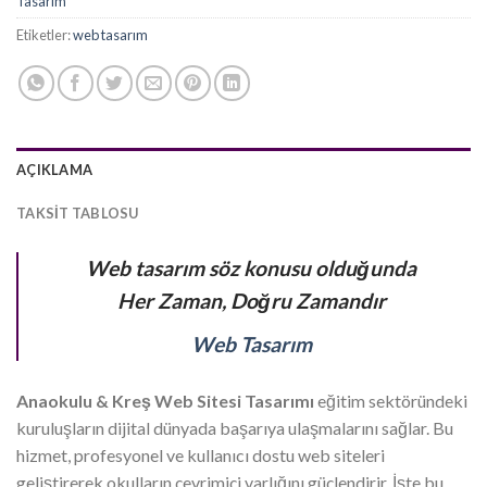
Tasarım
Etiketler:
web tasarım
AÇIKLAMA
TAKSIT TABLOSU
Web tasarım söz konusu olduğunda
Her Zaman, Doğru Zamandır
Web Tasarım
Anaokulu & Kreş Web Sitesi Tasarımı
eğitim sektöründeki
kuruluşların dijital dünyada başarıya ulaşmalarını sağlar. Bu
hizmet, profesyonel ve kullanıcı dostu web siteleri
geliştirerek okulların çevrimiçi varlığını güçlendirir. İşte bu