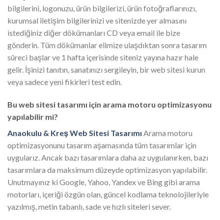
bilgilerini, logonuzu, ürün bilgilerizi, ürün fotoğraflarınızı,
kurumsal iletişim bilgilerinizi ve sitenizde yer almasını
istediğiniz diğer dökümanları CD veya email ile bize
gönderin. Tüm dökümanlar elimize ulaşdıktan sonra tasarım
süreci başlar ve 1 hafta içerisinde siteniz yayına hazır hale
gelir. İşinizi tanıtın, sanatınızı sergileyin, bir web sitesi kurun
veya sadece yeni fikirleri test edin.
Bu web sitesi tasarımı için arama motoru optimizasyonu
yapılabilir mi?
Anaokulu & Kreş Web Sitesi Tasarımı
Arama motoru
optimizasyonunu tasarım aşamasında tüm tasarımlar için
uygularız. Ancak bazı tasarımlara daha az uygulanırken, bazı
tasarımlara da maksimum düzeyde optimizasyon yapılabilir.
Unutmayınız ki Google, Yahoo, Yandex ve Bing gibi arama
motorları, içeriği özgün olan, güncel kodlama teknolojileriyle
yazılmış, metin tabanlı, sade ve hızlı siteleri sever.