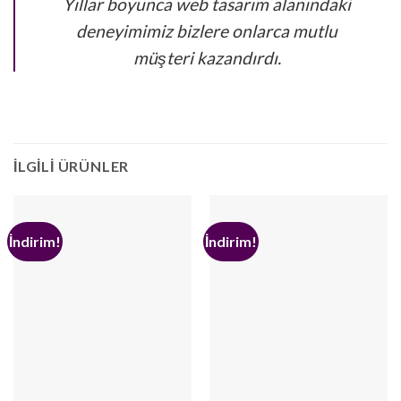
Yıllar boyunca web tasarım alanındaki
deneyimimiz bizlere onlarca mutlu
müşteri kazandırdı.
İLGILI ÜRÜNLER
İndirim!
İndirim!