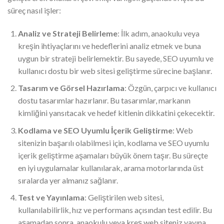
süreç nasıl işler:
Analiz ve Strateji Belirleme
: İlk adım, anaokulu veya
kreşin ihtiyaçlarını ve hedeflerini analiz etmek ve buna
uygun bir strateji belirlemektir. Bu sayede, SEO uyumlu ve
kullanıcı dostu bir web sitesi geliştirme sürecine başlanır.
Tasarım ve Görsel Hazırlama
: Özgün, çarpıcı ve kullanıcı
dostu tasarımlar hazırlanır. Bu tasarımlar, markanın
kimliğini yansıtacak ve hedef kitlenin dikkatini çekecektir.
Kodlama ve SEO Uyumlu İçerik Geliştirme
: Web
sitenizin başarılı olabilmesi için, kodlama ve SEO uyumlu
içerik geliştirme aşamaları büyük önem taşır. Bu süreçte
en iyi uygulamalar kullanılarak, arama motorlarında üst
sıralarda yer almanız sağlanır.
Test ve Yayınlama
: Geliştirilen web sitesi,
kullanılabilirlik, hız ve performans açısından test edilir. Bu
aşamadan sonra, anaokulu veya kreş web siteniz yayına