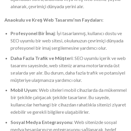
alınarak, çevrimiçi dünyada yerini alır.
Anaokulu ve Kreş Web Tasarımı’nın Faydaları
:
Profesyonel Bir İmaj
: İyi tasarlanmış, kullanıcı dostu ve
SEO uyumlu bir web sitesi, okulunuzun çevrimiçi dünyada
profesyonel bir imaj sergilemesine yardımcı olur.
Daha Fazla Trafik ve Müşteri
: SEO uyumlu içerik ve web
tasarımı sayesinde, web siteniz arama motorlarında üst
sıralarda yer alır. Bu durum, daha fazla trafik ve potansiyel
müşteriye ulaşmanıza yardımcı olur.
Mobil Uyum
: Web siteleri mobil cihazlarda da mükemmel
bir şekilde çalışacak şekilde tasarlanır. Bu sayede,
kullanıcılar herhangi bir cihazdan rahatlıkla sitenizi ziyaret
edebilir ve gerekli bilgilere ulaşabilirler.
Sosyal Medya Entegrasyonu
: Web sitenizde sosyal
medya hesaplarınızın entegrasyonu sağlanarak, hedef