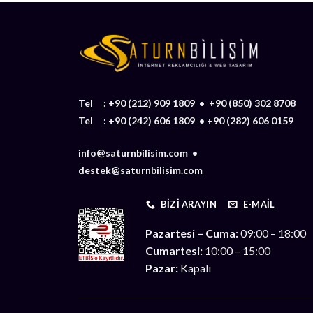
Tel :
+90 (212) 909 1809
•
+90 (850) 302 8708
Tel :
+90 (242) 606 1809
•
+90 (282) 606 0159
info@saturnbilisim.com •
destek@saturnbilisim.com
BIZI ARAYIN
E-MAIL
Pazartesi – Cuma:
09:00 – 18:00
Cumartesi:
10:00 – 15:00
Pazar:
Kapalı