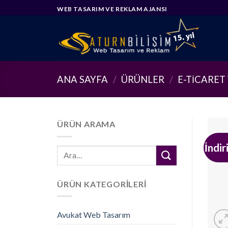
Skip
WEB TASARIM VE REKLAM AJANSI
to
content
ANA SAYFA
/
ÜRÜNLER
/
E-TICARET
ÜRÜN ARAMA
İndir
Ara:
ÜRÜN KATEGORILERI
Avukat Web Tasarım