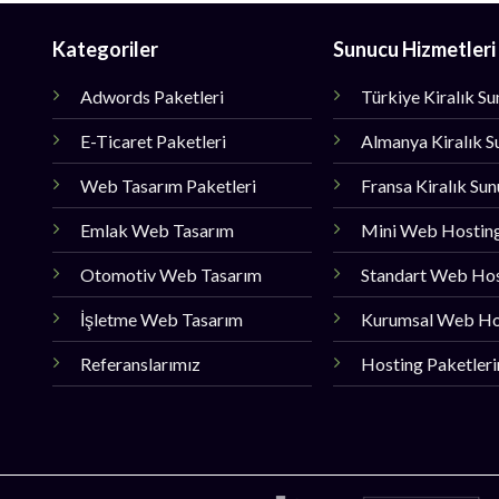
Kategoriler
Sunucu Hizmetleri
Adwords Paketleri
Türkiye Kiralık S
E-Ticaret Paketleri
Almanya Kiralık S
Web Tasarım Paketleri
Fransa Kiralık Su
Emlak Web Tasarım
Mini Web Hostin
Otomotiv Web Tasarım
Standart Web Ho
İşletme Web Tasarım
Kurumsal Web Ho
Referanslarımız
Hosting Paketler