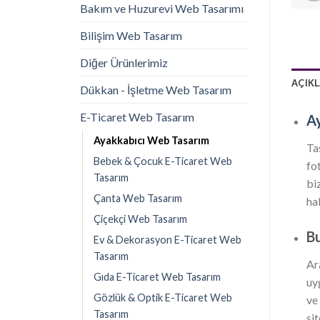
Bakım ve Huzurevi Web Tasarımı
Bilişim Web Tasarım
Diğer Ürünlerimiz
AÇIK
Dükkan - İşletme Web Tasarım
E-Ticaret Web Tasarım
A
Ayakkabıcı Web Tasarım
Ta
Bebek & Çocuk E-Ticaret Web
fo
Tasarım
bi
Çanta Web Tasarım
hal
Çiçekçi Web Tasarım
Bu
Ev & Dekorasyon E-Ticaret Web
Tasarım
Ar
Gıda E-Ticaret Web Tasarım
uy
Gözlük & Optik E-Ticaret Web
ve
Tasarım
sit