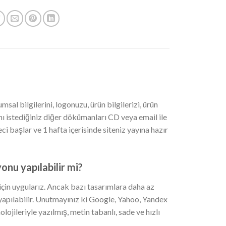
al bilgilerini, logonuzu, ürün bilgilerizi, ürün
ını istediğiniz diğer dökümanları CD veya email ile
 başlar ve 1 hafta içerisinde siteniz yayına hazır
onu yapılabilir mi?
in uygularız. Ancak bazı tasarımlara daha az
pılabilir. Unutmayınız ki Google, Yahoo, Yandex
ojileriyle yazılmış, metin tabanlı, sade ve hızlı