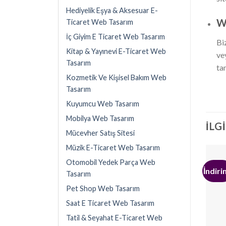
Hediyelik Eşya & Aksesuar E-
We
Ticaret Web Tasarım
İç Giyim E Ticaret Web Tasarım
Bi
Kitap & Yayınevi E-Ticaret Web
ve
Tasarım
ta
Kozmetik Ve Kişisel Bakım Web
Tasarım
Kuyumcu Web Tasarım
Mobilya Web Tasarım
İLG
Mücevher Satış Sitesi
Müzik E-Ticaret Web Tasarım
Otomobil Yedek Parça Web
İndiri
Tasarım
Pet Shop Web Tasarım
Saat E Ticaret Web Tasarım
Tati̇l & Seyahat E-Ti̇caret Web