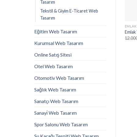
Tasarım
Tekstil & Giyim E-Ticaret Web
Tasarım
EMLAK
Eğitim Web Tasarım
Emlak
12.00
Kurumsal Web Tasarım
Online Satış Sitesi
Otel Web Tasarım
Otomotiv Web Tasarım
Sağlık Web Tasarım
Sanatçı Web Tasarım
Sanayi̇ Web Tasarım
Spor Salonu Web Tasarım
Su Kaçağı Tespiti Web Tasarım