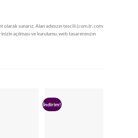
 olarak sunarız. Alan adınızın tescili (com.tr, com
erinizin açılması ve kurulumu, web tasarımınızın
İndirim!
İndirim!