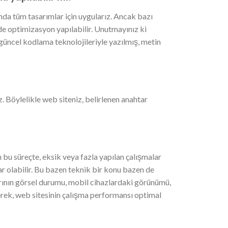
 tüm tasarımlar için uygularız. Ancak bazı
e optimizasyon yapılabilir. Unutmayınız ki
güncel kodlama teknolojileriyle yazılmış, metin
 Böylelikle web siteniz, belirlenen anahtar
bu süreçte, eksik veya fazla yapılan çalışmalar
r olabilir. Bu bazen teknik bir konu bazen de
larının görsel durumu, mobil cihazlardaki görünümü,
ilerek, web sitesinin çalışma performansı optimal