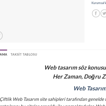
Kurumsal 
LAMA
TAKSIT TABLOSU
Web tasarım söz konus
Her Zaman, Doğru Z
Web Tasarı
Çiftlik Web Tasarım site sahipleri tarafından genelde 