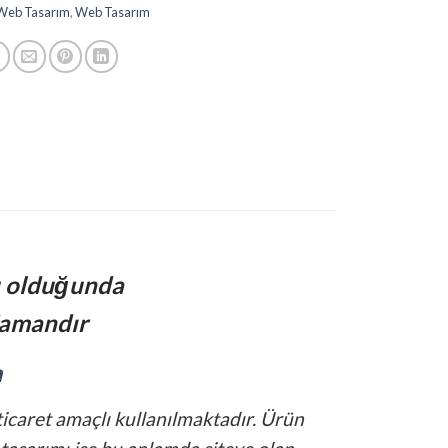
Web Tasarım
,
Web Tasarım
u olduğunda
amandır
m
ticaret amaçlı kullanılmaktadır. Ürün