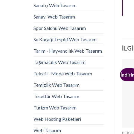
Sanatçı Web Tasarım
Sanayi̇ Web Tasarım
Spor Salonu Web Tasarım
Su Kaçağı Tespiti Web Tasarım
İLG
Tarım - Hayvancılık Web Tasarım
Taşımacılık Web Tasarım
Tekstil - Moda Web Tasarım
İndiri
Temi̇zli̇k Web Tasarım
Tesettür Web Tasarım
Turizm Web Tasarım
Web Hosting Paketleri
Web Tasarım
E-TICA