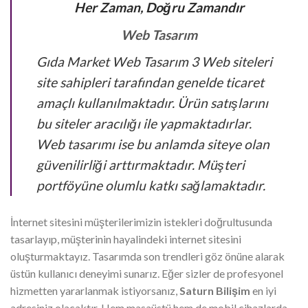
Her Zaman, Doğru Zamandır
Web Tasarım
Gıda Market Web Tasarım 3 Web siteleri
site sahipleri tarafından genelde ticaret
amaçlı kullanılmaktadır. Ürün satışlarını
bu siteler aracılığı ile yapmaktadırlar.
Web tasarımı ise bu anlamda siteye olan
güvenilirliği arttırmaktadır. Müşteri
portföyüne olumlu katkı sağlamaktadır.
İnternet sitesini müşterilerimizin istekleri doğrultusunda
tasarlayıp, müşterinin hayalindeki internet sitesini
oluşturmaktayız. Tasarımda son trendleri göz önüne alarak
üstün kullanıcı deneyimi sunarız. Eğer sizler de profesyonel
hizmetten yararlanmak istiyorsanız,
Saturn Bilişim
en iyi
adresiniz olacaktır. Hem masaüstü hem de mobil cihazlarda