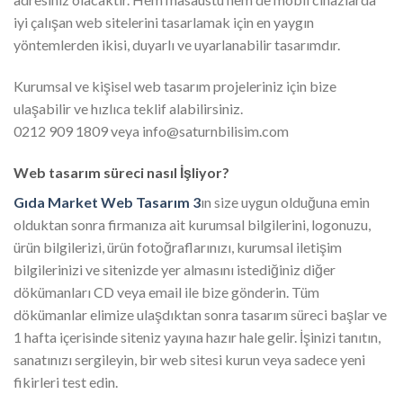
iyi çalışan web sitelerini tasarlamak için en yaygın
yöntemlerden ikisi, duyarlı ve uyarlanabilir tasarımdır.
Kurumsal ve kişisel web tasarım projeleriniz için bize
ulaşabilir ve hızlıca teklif alabilirsiniz.
0212 909 1809 veya info@saturnbilisim.com
Web tasarım süreci nasıl İşliyor?
Gıda Market Web Tasarım 3
ın size uygun olduğuna emin
olduktan sonra firmanıza ait kurumsal bilgilerini, logonuzu,
ürün bilgilerizi, ürün fotoğraflarınızı, kurumsal iletişim
bilgilerinizi ve sitenizde yer almasını istediğiniz diğer
dökümanları CD veya email ile bize gönderin. Tüm
dökümanlar elimize ulaşdıktan sonra tasarım süreci başlar ve
1 hafta içerisinde siteniz yayına hazır hale gelir. İşinizi tanıtın,
sanatınızı sergileyin, bir web sitesi kurun veya sadece yeni
fikirleri test edin.