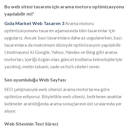
Bu web sitesi tasarımı için arama motoru optimizasyonu
yapılabilir mi?
Gıda Market Web Tasarım 3
Arama motoru
optimizasyonunu tasarım aşamasında tüm tasarımlar için
uygularız. Ancak bazı tasarımlara daha az uygulanırken, bazı
tasarımlara da maksimum düzeyde optimizasyon yapılabilir.
Unutmayınız ki Google, Yahoo, Yandex ve Bing gibi arama
motorları, içeriği özgün olan, güncel kodlama teknolojileriyle
yazılmış, metin tabanlı, sade ve hızlı siteleri sever.
Seo uyumluluğu Web Sayfası
SEO çalışmasıyla web sitenizi arama motorlarına göre
optimize ediyoruz. Böylelikle web siteniz, belirlenen anahtar
kelimeler aratıldığında arama sonuçlarının üst sıralarında yer
alıyor.
Web Sitesinin Test Süreci