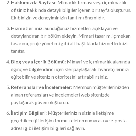
Hakkımızda Sayfası
: Mimarlık firması veya iç mimarlık
ofisiniz hakkında detaylı bilgiler içeren bir sayfa oluşturun.
Ekibinizin ve deneyiminizin tanıtımı önemlidir.
Hizmetlerimiz
: Sunduğunuz hizmetleri açıklayan ve
detaylandıran bir bölüm ekleyin. Mimari tasarım, iç mekan
tasarımı, proje yönetimi gibi alt başlıklarla hizmetlerinizi
tanıtın.
Blog veya İçerik Bölümü
: Mimari ve iç mimarlık alanında
ilginç ve bilgilendirici içerikler paylaşarak ziyaretçilerinizi
eğitebilir ve sitenizin otoritesini artırabilirsiniz.
Referanslar ve İncelemeler
: Memnun müşterilerinizden
alınan referansları ve incelemeleri web sitenizde
paylaşarak güven oluşturun.
İletişim Bilgileri
: Müşterilerinizin sizinle iletişime
geçebileceği iletişim formu, telefon numarası ve e-posta
adresi gibi iletişim bilgileri sağlayın.