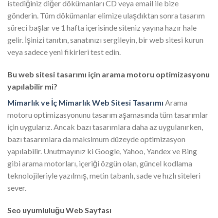
istediğiniz diğer dökümanları CD veya email ile bize
gönderin. Tüm dökümanlar elimize ulaşdıktan sonra tasarım
süreci başlar ve 1 hafta içerisinde siteniz yayına hazır hale
gelir. İşinizi tanıtın, sanatınızı sergileyin, bir web sitesi kurun
veya sadece yeni fikirleri test edin.
Bu web sitesi tasarımı için arama motoru optimizasyonu
yapılabilir mi?
Mimarlık ve İç Mimarlık Web Sitesi Tasarımı
Arama
motoru optimizasyonunu tasarım aşamasında tüm tasarımlar
için uygularız. Ancak bazı tasarımlara daha az uygulanırken,
bazı tasarımlara da maksimum düzeyde optimizasyon
yapılabilir. Unutmayınız ki Google, Yahoo, Yandex ve Bing
gibi arama motorları, içeriği özgün olan, güncel kodlama
teknolojileriyle yazılmış, metin tabanlı, sade ve hızlı siteleri
sever.
Seo uyumluluğu Web Sayfası