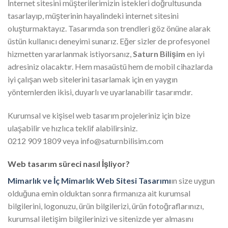
İnternet sitesini müşterilerimizin istekleri doğrultusunda
tasarlayıp, müşterinin hayalindeki internet sitesini
oluşturmaktayız. Tasarımda son trendleri göz önüne alarak
üstün kullanıcı deneyimi sunarız. Eğer sizler de profesyonel
hizmetten yararlanmak istiyorsanız,
Saturn Bilişim
en iyi
adresiniz olacaktır. Hem masaüstü hem de mobil cihazlarda
iyi çalışan web sitelerini tasarlamak için en yaygın
yöntemlerden ikisi, duyarlı ve uyarlanabilir tasarımdır.
Kurumsal ve kişisel web tasarım projeleriniz için bize
ulaşabilir ve hızlıca teklif alabilirsiniz.
0212 909 1809 veya info@saturnbilisim.com
Web tasarım süreci nasıl İşliyor?
Mimarlık ve İç Mimarlık Web Sitesi Tasarımı
ın size uygun
olduğuna emin olduktan sonra firmanıza ait kurumsal
bilgilerini, logonuzu, ürün bilgilerizi, ürün fotoğraflarınızı,
kurumsal iletişim bilgilerinizi ve sitenizde yer almasını