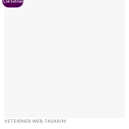
Çok Satılan
VETERINER WEB TASARIM