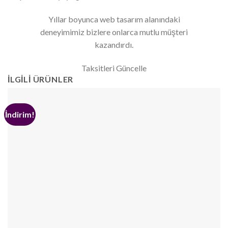
Yıllar boyunca web tasarım alanındaki
deneyimimiz bizlere onlarca mutlu müşteri
kazandırdı.
Taksitleri Güncelle
İLGILI ÜRÜNLER
İndirim!