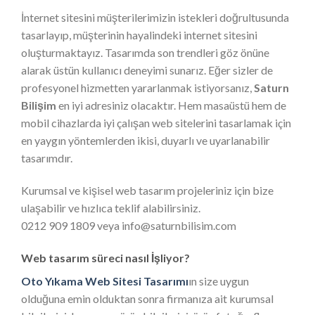
İnternet sitesini müşterilerimizin istekleri doğrultusunda
tasarlayıp, müşterinin hayalindeki internet sitesini
oluşturmaktayız. Tasarımda son trendleri göz önüne
alarak üstün kullanıcı deneyimi sunarız. Eğer sizler de
profesyonel hizmetten yararlanmak istiyorsanız,
Saturn
Bilişim
en iyi adresiniz olacaktır. Hem masaüstü hem de
mobil cihazlarda iyi çalışan web sitelerini tasarlamak için
en yaygın yöntemlerden ikisi, duyarlı ve uyarlanabilir
tasarımdır.
Kurumsal ve kişisel web tasarım projeleriniz için bize
ulaşabilir ve hızlıca teklif alabilirsiniz.
0212 909 1809 veya info@saturnbilisim.com
Web tasarım süreci nasıl İşliyor?
Oto Yıkama Web Sitesi Tasarımı
ın size uygun
olduğuna emin olduktan sonra firmanıza ait kurumsal