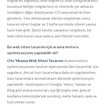
bilgilerini, logonuzu, ürün bilgilerizi, ürün fotoğraflarınızı,
kurumsal iletişim bilgilerinizi ve sitenizde yer almasını
istediğiniz diğer dökümanları CD veya email ile bize
gönderin. Tüm dökümanlar elimize ulaşdıktan sonra
tasarım süreci başlar ve 1 hafta içerisinde siteniz yayına
hazır hale gelir. İşinizi tanıtın, sanatınızı sergileyin, bir
web sitesi kurun veya sadece yeni fikirleri test edin.
Bu web sitesi tasarımı için arama motoru
optimizasyonu yapılabilir mi?
Oto Yıkama Web Sitesi Tasarımı
Arama motoru
optimizasyonunu tasarım aşamasında tüm tasarımlar için
uygularız. Ancak bazı tasarımlara daha az uygulanırken,
bazı tasarımlara da maksimum düzeyde optimizasyon
yapılabilir. Unutmayınız ki Google, Yahoo, Yandex ve
Bing gibi arama motorları, içeriği özgün olan, güncel
kodlama teknolojileriyle yazılmış, metin tabanlı, sade ve
hızlı siteleri sever.