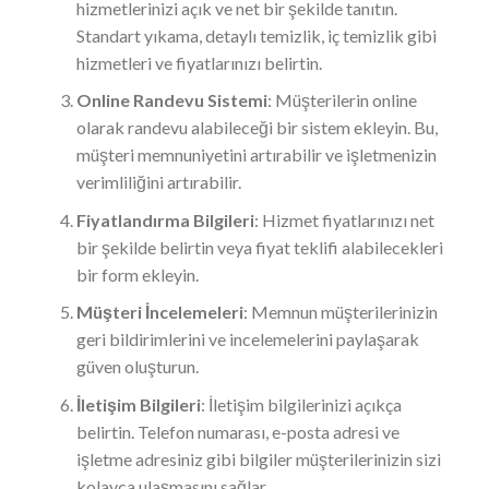
hizmetlerinizi açık ve net bir şekilde tanıtın.
Standart yıkama, detaylı temizlik, iç temizlik gibi
hizmetleri ve fiyatlarınızı belirtin.
Online Randevu Sistemi
: Müşterilerin online
olarak randevu alabileceği bir sistem ekleyin. Bu,
müşteri memnuniyetini artırabilir ve işletmenizin
verimliliğini artırabilir.
Fiyatlandırma Bilgileri
: Hizmet fiyatlarınızı net
bir şekilde belirtin veya fiyat teklifi alabilecekleri
bir form ekleyin.
Müşteri İncelemeleri
: Memnun müşterilerinizin
geri bildirimlerini ve incelemelerini paylaşarak
güven oluşturun.
İletişim Bilgileri
: İletişim bilgilerinizi açıkça
belirtin. Telefon numarası, e-posta adresi ve
işletme adresiniz gibi bilgiler müşterilerinizin sizi
kolayca ulaşmasını sağlar.