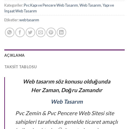
Kategoriler:
Pvc Kapı ve Pencere Web Tasarım
,
Web Tasarım
,
Yapı ve
İnşaat Web Tasarım
Etiketler:
web tasarım
AÇIKLAMA
TAKSIT TABLOSU
Web tasarım söz konusu olduğunda
Her Zaman, Doğru Zamandır
Web Tasarım
Pvc Zemin & Pvc Pencere Web Sitesi site
sahipleri tarafından genelde ticaret amaçlı