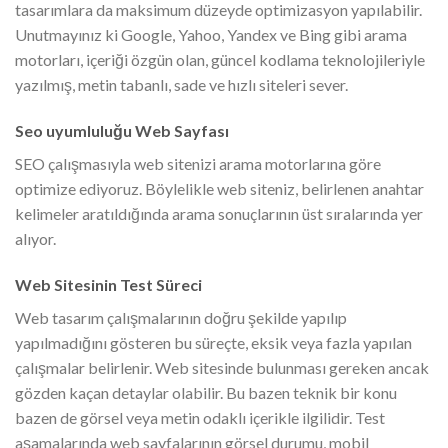
tasarımlara da maksimum düzeyde optimizasyon yapılabilir.
Unutmayınız ki Google, Yahoo, Yandex ve Bing gibi arama
motorları, içeriği özgün olan, güncel kodlama teknolojileriyle
yazılmış, metin tabanlı, sade ve hızlı siteleri sever.
Seo uyumluluğu Web Sayfası
SEO çalışmasıyla web sitenizi arama motorlarına göre
optimize ediyoruz. Böylelikle web siteniz, belirlenen anahtar
kelimeler aratıldığında arama sonuçlarının üst sıralarında yer
alıyor.
Web Sitesinin Test Süreci
Web tasarım çalışmalarının doğru şekilde yapılıp
yapılmadığını gösteren bu süreçte, eksik veya fazla yapılan
çalışmalar belirlenir. Web sitesinde bulunması gereken ancak
gözden kaçan detaylar olabilir. Bu bazen teknik bir konu
bazen de görsel veya metin odaklı içerikle ilgilidir. Test
aşamalarında web sayfalarının görsel durumu, mobil