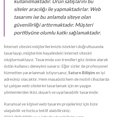
kullanılmaktadır. Ürün satışlarını bu
siteler aracılığı ile yapmaktadırlar. Web
tasarımı ise bu anlamda siteye olan
güvenilirliği arttırmaktadır. Müşteri
portföyüne olumlu katkı sağlamaktadır.
İnternet sitesini müşterilerimizin istekleri doğrultusunda
tasarlayıp, müşterinin hayalindeki internet sitesini
oluşturmaktayız. Tasarımda son trendleri göz önüne alarak
üstün kullanıcı deneyimi sunarız. Eğer sizler de profesyonel
hizmetten yararlanmak istiyorsanız,
Saturn Bilişim
en iyi
adresiniz olacaktır. Hem masaüstü hem de mobil cihazlarda
iyi çalışan web sitelerini tasarlamak için en yaygın
yöntemlerden ikisi, duyarlı ve uyarlanabilir tasarımdır.
Kurumsal ve kişisel web tasarım projeleriniz için bize
ulaşabilir ve hızlıca teklif alabilirsiniz.
0212 909 1809 veya info@saturnbilisim.com