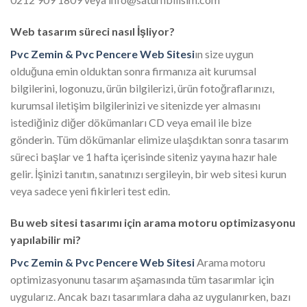
Web tasarım süreci nasıl İşliyor?
Pvc Zemin & Pvc Pencere Web Sitesi
ın size uygun
olduğuna emin olduktan sonra firmanıza ait kurumsal
bilgilerini, logonuzu, ürün bilgilerizi, ürün fotoğraflarınızı,
kurumsal iletişim bilgilerinizi ve sitenizde yer almasını
istediğiniz diğer dökümanları CD veya email ile bize
gönderin. Tüm dökümanlar elimize ulaşdıktan sonra tasarım
süreci başlar ve 1 hafta içerisinde siteniz yayına hazır hale
gelir. İşinizi tanıtın, sanatınızı sergileyin, bir web sitesi kurun
veya sadece yeni fikirleri test edin.
Bu web sitesi tasarımı için arama motoru optimizasyonu
yapılabilir mi?
Pvc Zemin & Pvc Pencere Web Sitesi
Arama motoru
optimizasyonunu tasarım aşamasında tüm tasarımlar için
uygularız. Ancak bazı tasarımlara daha az uygulanırken, bazı