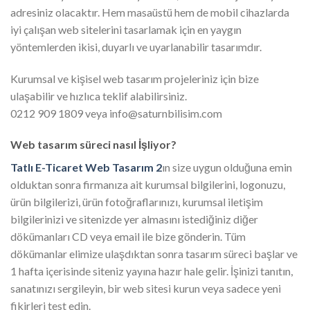
adresiniz olacaktır. Hem masaüstü hem de mobil cihazlarda
iyi çalışan web sitelerini tasarlamak için en yaygın
yöntemlerden ikisi, duyarlı ve uyarlanabilir tasarımdır.
Kurumsal ve kişisel web tasarım projeleriniz için bize
ulaşabilir ve hızlıca teklif alabilirsiniz.
0212 909 1809 veya info@saturnbilisim.com
Web tasarım süreci nasıl İşliyor?
Tatlı E-Ticaret Web Tasarım 2
ın size uygun olduğuna emin
olduktan sonra firmanıza ait kurumsal bilgilerini, logonuzu,
ürün bilgilerizi, ürün fotoğraflarınızı, kurumsal iletişim
bilgilerinizi ve sitenizde yer almasını istediğiniz diğer
dökümanları CD veya email ile bize gönderin. Tüm
dökümanlar elimize ulaşdıktan sonra tasarım süreci başlar ve
1 hafta içerisinde siteniz yayına hazır hale gelir. İşinizi tanıtın,
sanatınızı sergileyin, bir web sitesi kurun veya sadece yeni
fikirleri test edin.