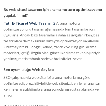
Bu web sitesi tasarımı için arama motoru optimizasyonu
yapılabilir mi?
Tatlı E-Ticaret Web Tasarım 2
Arama motoru
optimizasyonunu tasarım aşamasında tüm tasarımlar için
uygularız. Ancak bazı tasarımlara daha az uygulanırken, bazı
tasarımlara da maksimum düzeyde optimizasyon yapılabilir.
Unutmayınız ki Google, Yahoo, Yandex ve Bing gibi arama
motorları, içeriği özgün olan, güncel kodlama teknolojileriyle
yazılmış, metin tabanlı, sade ve hızlı siteleri sever.
Seo uyumluluğu Web Sayfası
SEO çalışmasıyla web sitenizi arama motorlarına göre
optimize ediyoruz. Böylelikle web siteniz, belirlenen anahtar
kelimeler aratıldığında arama sonuçlarının üst sıralarında yer
alıyor.
Web Sitesinin Test Süreci