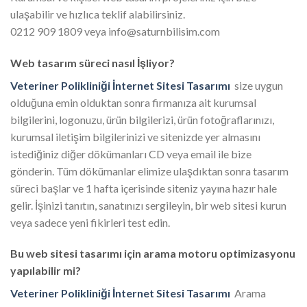
ulaşabilir ve hızlıca teklif alabilirsiniz.
0212 909 1809 veya info@saturnbilisim.com
Web tasarım süreci nasıl İşliyor?
Veteriner Polikliniği İnternet Sitesi Tasarımı
size uygun
olduğuna emin olduktan sonra firmanıza ait kurumsal
bilgilerini, logonuzu, ürün bilgilerizi, ürün fotoğraflarınızı,
kurumsal iletişim bilgilerinizi ve sitenizde yer almasını
istediğiniz diğer dökümanları CD veya email ile bize
gönderin. Tüm dökümanlar elimize ulaşdıktan sonra tasarım
süreci başlar ve 1 hafta içerisinde siteniz yayına hazır hale
gelir. İşinizi tanıtın, sanatınızı sergileyin, bir web sitesi kurun
veya sadece yeni fikirleri test edin.
Bu web sitesi tasarımı için arama motoru optimizasyonu
yapılabilir mi?
Veteriner Polikliniği İnternet Sitesi Tasarımı
Arama