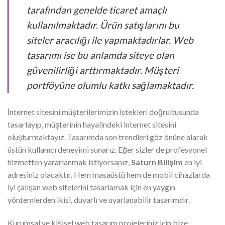
tarafından genelde ticaret amaçlı
kullanılmaktadır. Ürün satışlarını bu
siteler aracılığı ile yapmaktadırlar. Web
tasarımı ise bu anlamda siteye olan
güvenilirliği arttırmaktadır. Müşteri
portföyüne olumlu katkı sağlamaktadır.
İnternet sitesini müşterilerimizin istekleri doğrultusunda
tasarlayıp, müşterinin hayalindeki internet sitesini
oluşturmaktayız. Tasarımda son trendleri göz önüne alarak
üstün kullanıcı deneyimi sunarız. Eğer sizler de profesyonel
hizmetten yararlanmak istiyorsanız,
Saturn Bilişim
en iyi
adresiniz olacaktır. Hem masaüstü hem de mobil cihazlarda
iyi çalışan web sitelerini tasarlamak için en yaygın
yöntemlerden ikisi, duyarlı ve uyarlanabilir tasarımdır.
Kurumsal ve kişisel web tasarım projeleriniz için bize