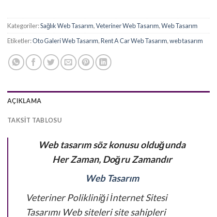
8.500,00₺.
Kategoriler:
Sağlık Web Tasarım
,
Veteriner Web Tasarım
,
Web Tasarım
Etiketler:
Oto Galeri Web Tasarım
,
Rent A Car Web Tasarım
,
web tasarım
AÇIKLAMA
TAKSIT TABLOSU
Web tasarım söz konusu olduğunda
Her Zaman, Doğru Zamandır
Web Tasarım
Veteriner Polikliniği İnternet Sitesi
Tasarımı Web siteleri site sahipleri