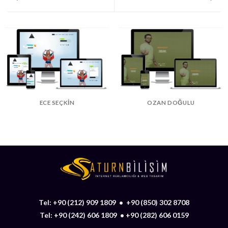
ECE SEÇKIN
OZAN DOĞULU
Tel:
+90 (212) 909 1809
•
+90 (850) 302 8708
Tel:
+90 (242) 606 1809
•
+90 (282) 606 0159