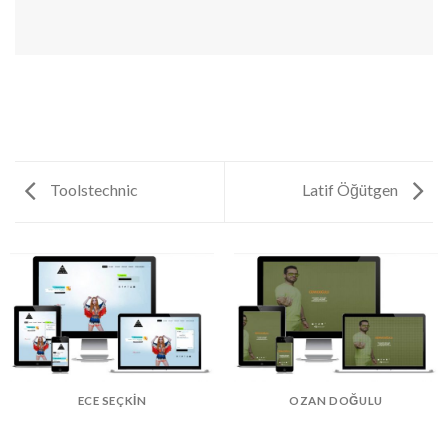
Toolstechnic
Latif Öğütgen
ECE SEÇKIN
OZAN DOĞULU